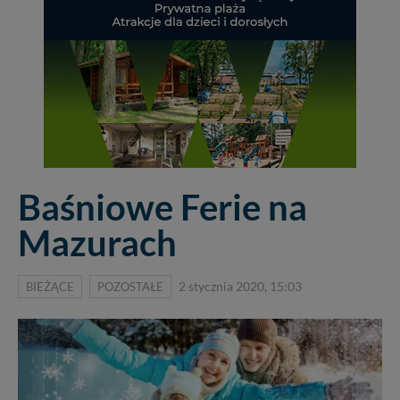
Baśniowe Ferie na
Mazurach
BIEŻĄCE
POZOSTAŁE
2 stycznia 2020, 15:03