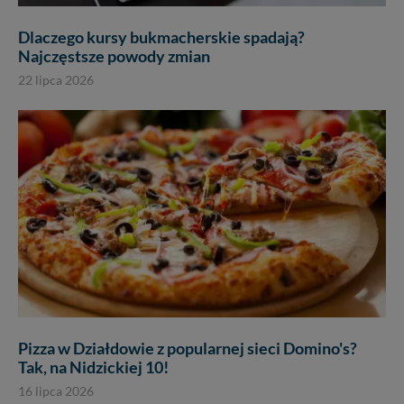
Dlaczego kursy bukmacherskie spadają?
Najczęstsze powody zmian
22 lipca 2026
Pizza w Działdowie z popularnej sieci Domino's?
Tak, na Nidzickiej 10!
16 lipca 2026