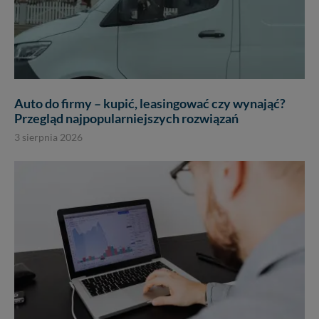
Auto do firmy – kupić, leasingować czy wynająć?
Przegląd najpopularniejszych rozwiązań
3 sierpnia 2026