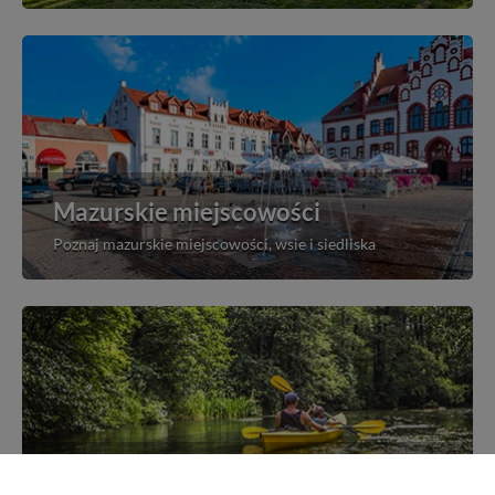
Mazurskie miejscowości
Poznaj mazurskie miejscowości, wsie i siedliska
Kajakiem przez Mazury