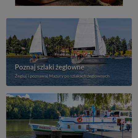
Poznaj szlaki żeglowne
Żegluj i poznawaj Mazury po szlakach żeglownych