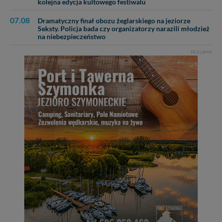
kolejna edycja kultowego festiwalu
07.08
Dramatyczny finał obozu żeglarskiego na jeziorze
Seksty. Policja bada czy organizatorzy narazili młodzież
na niebezpieczeństwo
REKLAMA