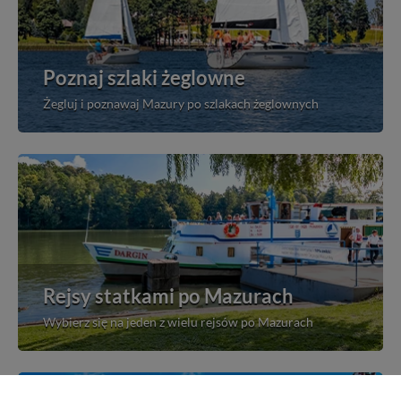
Poznaj szlaki żeglowne
Żegluj i poznawaj Mazury po szlakach żeglownych
Rejsy statkami po Mazurach
Wybierz się na jeden z wielu rejsów po Mazurach