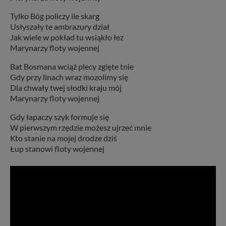
Tylko Bóg policzy ile skarg
Usłyszały te ambrazury dział
Jak wiele w pokład tu wsiąkło łez
Marynarzy floty wojennej
Bat Bosmana wciąż plecy zgięte tnie
Gdy przy linach wraz mozolimy się
Dla chwały twej słodki kraju mój
Marynarzy floty wojennej
Gdy łapaczy szyk formuje się
W pierwszym rzędzie możesz ujrzeć mnie
Kto stanie na mojej drodze dziś
Łup stanowi floty wojennej