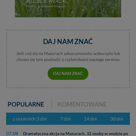
DAJ NAM ZNAĆ
Jeśli coś się na Mazurach zafascynowało, wzburzyło lub
chcesz się tym podzielić z czytelnikami naszego serwisu
DAJ NAM ZNAĆ
POPULARNE
KOMENTOWANE
z ostatnich 3 dni
7 dni
14 dni
30 dni
07.08
Dramatyczna akcja na Mazurach. 32 osoby w wodzie po