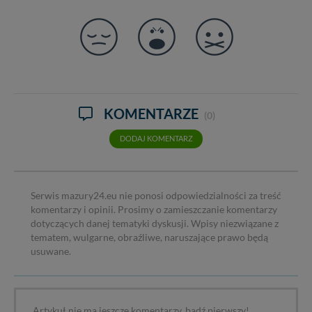
KOMENTARZE
(0)
DODAJ KOMENTARZ
Serwis mazury24.eu nie ponosi odpowiedzialności za treść
komentarzy i opinii. Prosimy o zamieszczanie komentarzy
dotyczących danej tematyki dyskusji. Wpisy niezwiązane z
tematem, wulgarne, obraźliwe, naruszające prawo będą
usuwane.
Artykuł nie ma jeszcze komentarzy, bądź pierwszy!