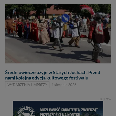
Średniowiecze ożyje w Starych Juchach. Przed
nami kolejna edycja kultowego festiwalu
WYDARZENIA I IMPREZY
1 sierpnia 2026
REKLAMA