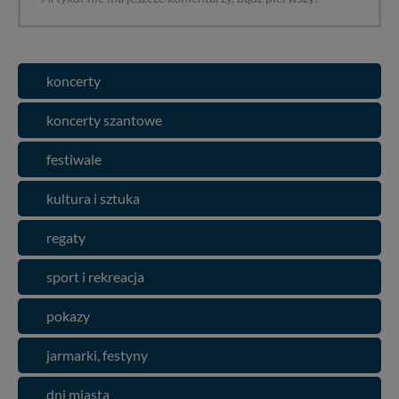
koncerty
koncerty szantowe
festiwale
kultura i sztuka
regaty
sport i rekreacja
pokazy
jarmarki, festyny
dni miasta