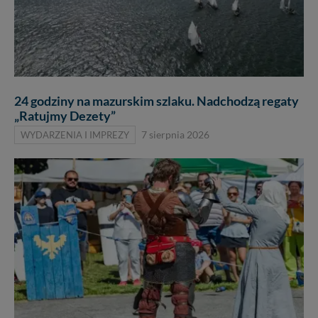
24 godziny na mazurskim szlaku. Nadchodzą regaty
„Ratujmy Dezety”
WYDARZENIA I IMPREZY
7 sierpnia 2026