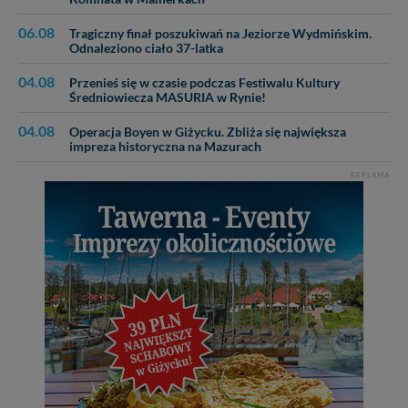
Dziękujemy, i życzmy miłego odkrywania Mazur na
nowo...
06.08
Tragiczny finał poszukiwań na Jeziorze Wydmińskim.
Odnaleziono ciało 37-latka
04.08
Przenieś się w czasie podczas Festiwalu Kultury
Średniowiecza MASURIA w Rynie!
04.08
Operacja Boyen w Giżycku. Zbliża się największa
impreza historyczna na Mazurach
REKLAMA