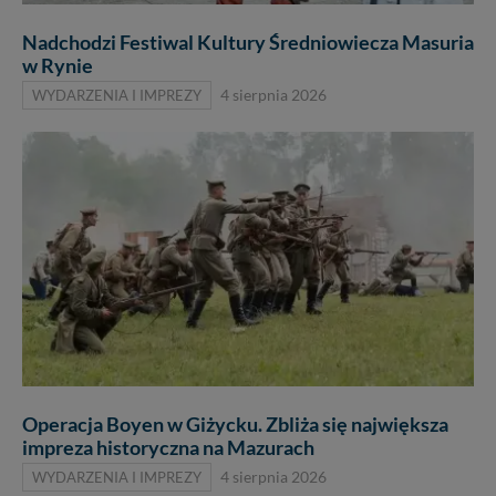
Nadchodzi Festiwal Kultury Średniowiecza Masuria
w Rynie
WYDARZENIA I IMPREZY
4 sierpnia 2026
Operacja Boyen w Giżycku. Zbliża się największa
impreza historyczna na Mazurach
WYDARZENIA I IMPREZY
4 sierpnia 2026