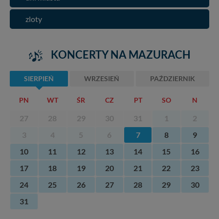
zloty
KONCERTY NA MAZURACH
SIERPIEŃ
WRZESIEŃ
PAŹDZIERNIK
PN
WT
ŚR
CZ
PT
SO
N
27
28
29
30
31
1
2
3
4
5
6
7
8
9
10
11
12
13
14
15
16
17
18
19
20
21
22
23
24
25
26
27
28
29
30
31