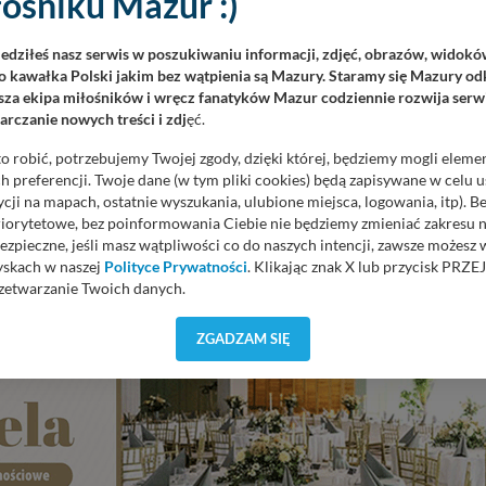
ośniku Mazur :)
iedziłeś nasz serwis w poszukiwaniu informacji, zdjęć, obrazów, widok
 kawałka Polski jakim bez wątpienia są Mazury. Staramy się Mazury odk
za ekipa miłośników i wręcz fanatyków Mazur codziennie rozwija serwi
rczanie nowych treści i zdj
ęć.
iejscowość o bogatej historii, ciekawych zabytkach, oferujące turystom
o robić, potrzebujemy Twojej zgody, dzięki której, będziemy mogli eleme
ych wrażeń. Znajduje się nad jeziorem Roś, a przez Pisz przepływa
 preferencji. Twoje dane (w tym pliki cookies) będą zapisywane w celu 
daleko zaś znajduje się...
cji na mapach, ostatnie wyszukania, ulubione miejsca, logowania, itp). 
priorytetowe, bez poinformowania Ciebie nie będziemy zmieniać zakresu 
ezpieczne, jeśli masz wątpliwości co do naszych intencji, zawsze możesz
yskach w naszej
Polityce Prywatności
. Klikając znak X lub przycisk P
zetwarzanie Twoich danych.
orzystuje oraz nie udostępnia Twoich danych innym podmiotom oraz oso
ZGADZAM SIĘ
REKL
cja, gdy przekazanie Twoich danych jest elementem usługi (przekazanie d
anie danych w przypadku rezerwacji usług typu: nocleg, czartery, itp). W
lności serwisu w
Regulaminie Serwisu
.
ch danych jest: Agencja Reklamowa Kreacja Monika Borkowska, z siedzi
sz z nami skontaktować się za pośrednictwem tej
strony
.