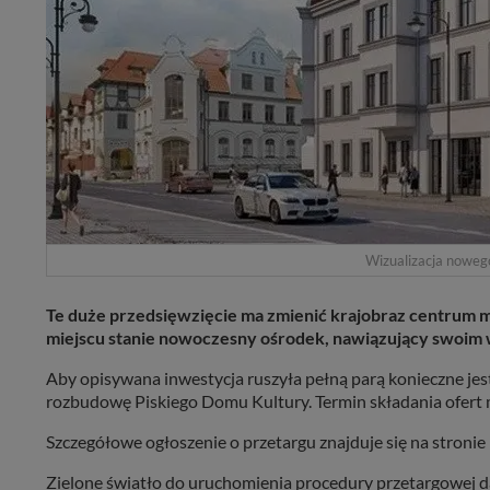
Wizualizacja nowego
Te duże przedsięwzięcie ma zmienić krajobraz centrum mi
miejscu stanie nowoczesny ośrodek, nawiązujący swoim
Aby opisywana inwestycja ruszyła pełną parą konieczne jest
rozbudowę Piskiego Domu Kultury. Termin składania ofert mi
Szczegółowe ogłoszenie o przetargu znajduje się na stronie
Zielone światło do uruchomienia procedury przetargowej 