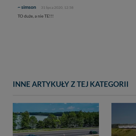
~ simson
31 lipca 2020, 12:58
TO duże, a nie TE!!!
INNE ARTYKUŁY Z TEJ KATEGORII