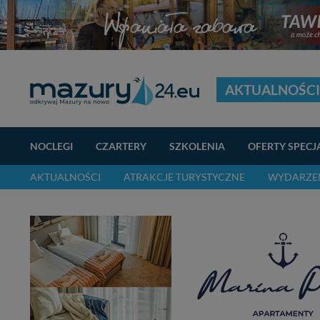
AKTUALNOŚCI
NOCLEGI
CZARTERY
SZKOLENIA
OFERTY SPECJ
AKTUALNOŚCI
ATRAKCJE TURYSTYCZNE
WYDARZEN