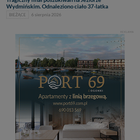
Wydmińskim. Odnaleziono ciało 37-latka
BIEŻĄCE
6 sierpnia 2026
REKLAMA