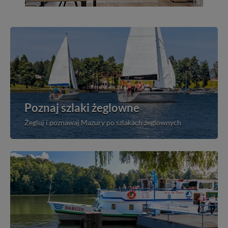
Poznaj szlaki żeglowne
Żegluj i poznawaj Mazury po szlakach żeglownych