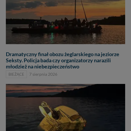
Dramatyczny finał obozu żeglarskiego na jeziorze
Seksty. Policja bada czy organizatorzy narazili
młodzież na niebezpieczeństwo
BIEŻĄCE
7 sierpnia 2026