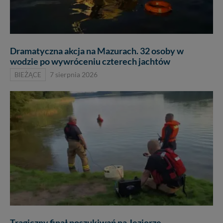
Dramatyczna akcja na Mazurach. 32 osoby w
wodzie po wywróceniu czterech jachtów
BIEŻĄCE
7 sierpnia 2026
Tragiczny finał poszukiwań na Jeziorze