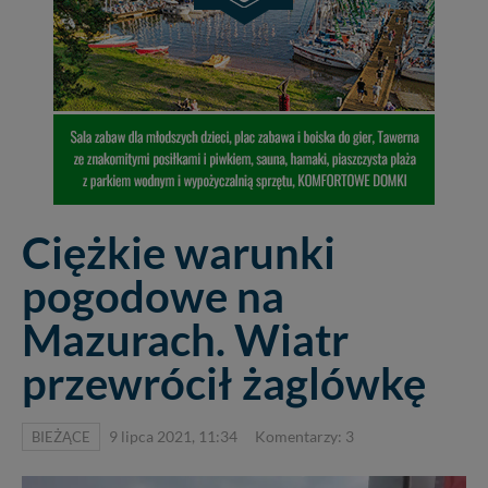
Ciężkie warunki
pogodowe na
Mazurach. Wiatr
przewrócił żaglówkę
BIEŻĄCE
9 lipca 2021, 11:34
Komentarzy: 3