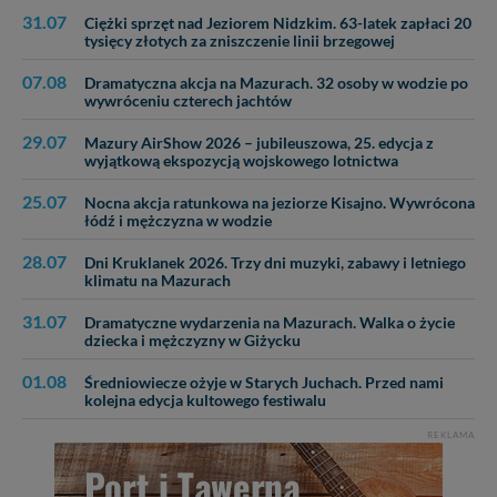
31.07
Ciężki sprzęt nad Jeziorem Nidzkim. 63-latek zapłaci 20
tysięcy złotych za zniszczenie linii brzegowej
07.08
Dramatyczna akcja na Mazurach. 32 osoby w wodzie po
wywróceniu czterech jachtów
29.07
Mazury AirShow 2026 – jubileuszowa, 25. edycja z
wyjątkową ekspozycją wojskowego lotnictwa
25.07
Nocna akcja ratunkowa na jeziorze Kisajno. Wywrócona
łódź i mężczyzna w wodzie
28.07
Dni Kruklanek 2026. Trzy dni muzyki, zabawy i letniego
klimatu na Mazurach
31.07
Dramatyczne wydarzenia na Mazurach. Walka o życie
dziecka i mężczyzny w Giżycku
01.08
Średniowiecze ożyje w Starych Juchach. Przed nami
kolejna edycja kultowego festiwalu
REKLAMA