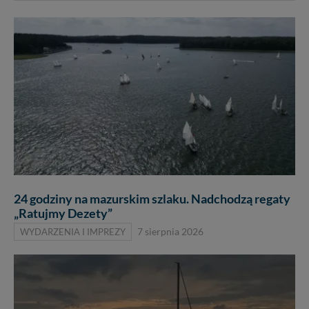
24 godziny na mazurskim szlaku. Nadchodzą regaty
„Ratujmy Dezety”
WYDARZENIA I IMPREZY
7 sierpnia 2026