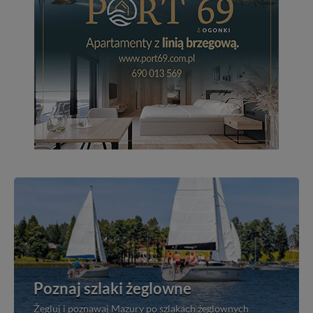
Poznaj szlaki żeglowne
Żegluj i poznawaj Mazury po szlakach żeglownych