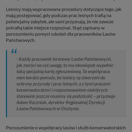
Leśnicy mają wypracowane procedury dotyczące tego, jak
mają postępować, gdy podczas prac leśnych trafią na
potencjalny zabytek, ale sami przyznają, że nie zawsze
potrafią takie miejsce rozpoznać. Stąd zapisany w
porozumieniu pomysł szkoleń dla pracowników Lasów
Państwowych.
- Każdy pracownik terenowy Lasów Państwowych,
jak zwróci na coś uwagę, to ma obowiązek wypełnić
taką specjalną kartę zgłoszeniową. Ta współpraca
nam bardzo pomoże, bo leśnicy są stworzeni do
ochrony przyrody i prac leśnych, a z tymi pracami
konserwatorskimi i rozpoznawaniem niektórych
stanowisk jeszcze musimy się podszkolić – przyznaje
Adam Roczniak, dyrektor Regionalnej Dyrekcji
Lasów Państwowych w Olsztynie.
Porozumienie o współpracy lasów i służb konserwatorskich