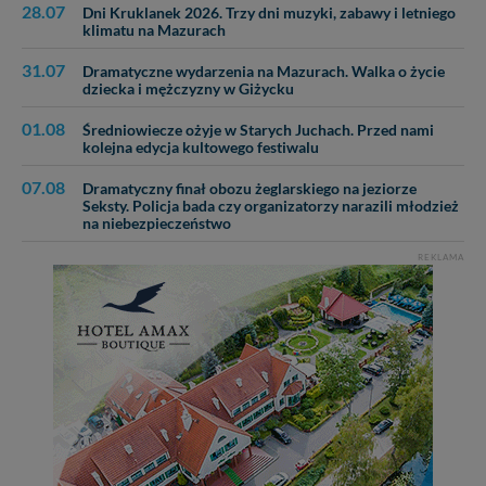
28.07
Dni Kruklanek 2026. Trzy dni muzyki, zabawy i letniego
klimatu na Mazurach
31.07
Dramatyczne wydarzenia na Mazurach. Walka o życie
dziecka i mężczyzny w Giżycku
01.08
Średniowiecze ożyje w Starych Juchach. Przed nami
kolejna edycja kultowego festiwalu
07.08
Dramatyczny finał obozu żeglarskiego na jeziorze
Seksty. Policja bada czy organizatorzy narazili młodzież
na niebezpieczeństwo
REKLAMA