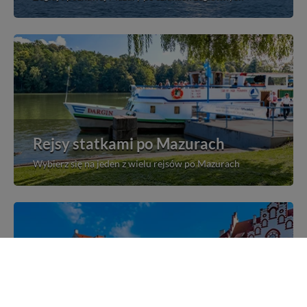
Rejsy statkami po Mazurach
Wybierz się na jeden z wielu rejsów po Mazurach