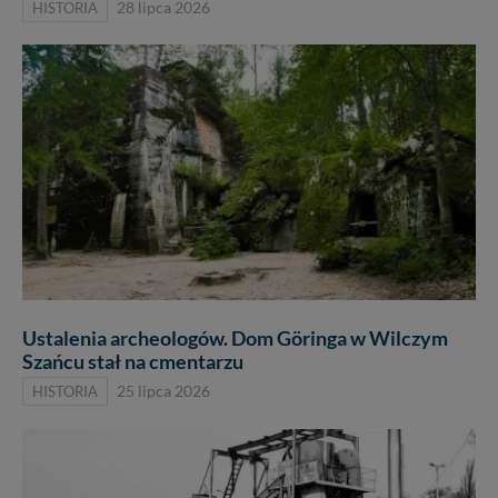
HISTORIA
28 lipca 2026
Ustalenia archeologów. Dom Göringa w Wilczym
Szańcu stał na cmentarzu
HISTORIA
25 lipca 2026