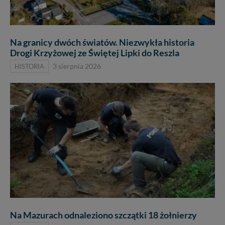
Na granicy dwóch światów. Niezwykła historia
Drogi Krzyżowej ze Świętej Lipki do Reszla
HISTORIA
3 sierpnia 2026
Na Mazurach odnaleziono szczątki 18 żołnierzy