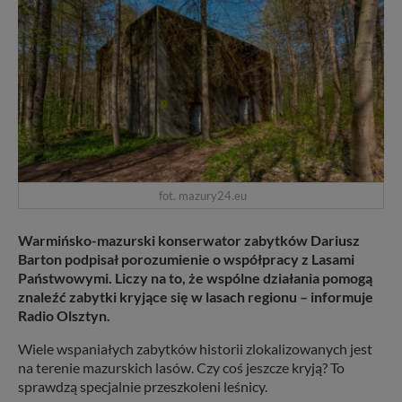
fot. mazury24.eu
Warmińsko-mazurski konserwator zabytków Dariusz
Barton podpisał porozumienie o współpracy z Lasami
Państwowymi. Liczy na to, że wspólne działania pomogą
znaleźć zabytki kryjące się w lasach regionu – informuje
Radio Olsztyn.
Wiele wspaniałych zabytków historii zlokalizowanych jest
na terenie mazurskich lasów. Czy coś jeszcze kryją? To
sprawdzą specjalnie przeszkoleni leśnicy.