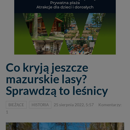
Co kryją jeszcze
mazurskie lasy?
Sprawdzą to leśnicy
BIEŻĄCE
HISTORIA
25 sierpnia 2022, 5:57
Komentarzy:
1