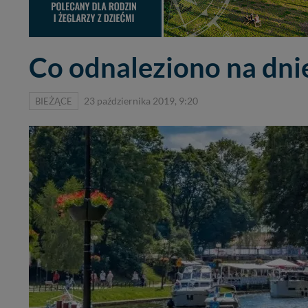
Co odnaleziono na dni
BIEŻĄCE
23 października 2019, 9:20