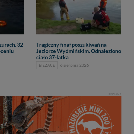
zurach. 32
Tragiczny finał poszukiwań na
óceniu
Jeziorze Wydmińskim. Odnaleziono
ciało 37-latka
BIEŻĄCE
6 sierpnia 2026
REKLAMA