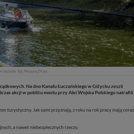
w sezonie fot. Mazury24.eu
ządkowych. Na dno Kanału Łuczańskiego w Giżycku zeszli
dczas akcji w pobliżu mostu przy Alei Wojska Polskiego natrafili
n turystyczny. Jak sami przyznają, z roku na rok pracy mają coraz
jnych, a nawet niebezpiecznych rzeczy.