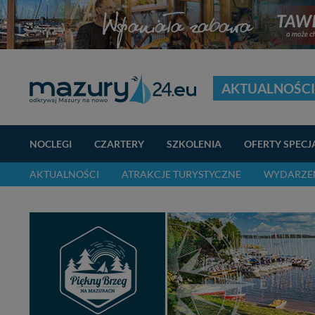
AKTUALNOŚCI
NOCLEGI
CZARTERY
SZKOLENIA
OFERTY SPECJ
AKTUALNOŚCI
ATRAKCJE TURYSTYCZNE
WYDARZEN