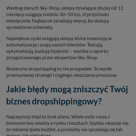
Według danych Sky-Shop, sklepy działające dłużej niż 12
miesięcy osiągają średnio 30–50 tys. zł przychodu
miesięcznie. Najlepsze zarabiają więcej, bo skalują
sprawdzone schematy.
Największe zyski osiągają sklepy, które inwestują w
automatyzację i znają swoich klientów. Testują,
optymalizują, budują lojalność – wynika z raportu
przygotowanego przez ekspertów Sky-Shop.
Skuteczny dropshipping to nie przypadek. To wynik
przemyślanej strategii i ciągłego ulepszania procesów.
Jakie błędy mogą zniszczyć Twój
biznes dropshippingowy?
Najczęstszy błąd to brak planu. Wiele osób rusza z
biznesem bez wiedzy o rynku i kosztach. Szybko okazuje się,
że reklama zjada budżet, a produkty nie sprzedają się tak
dobrze, jak zakładano.