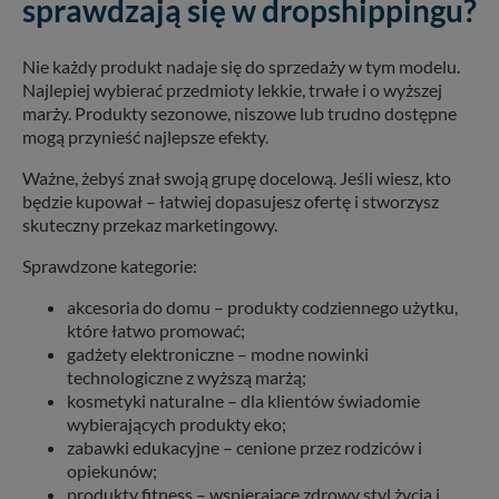
sprawdzają się w dropshippingu?
Nie każdy produkt nadaje się do sprzedaży w tym modelu.
Najlepiej wybierać przedmioty lekkie, trwałe i o wyższej
marży. Produkty sezonowe, niszowe lub trudno dostępne
mogą przynieść najlepsze efekty.
Ważne, żebyś znał swoją grupę docelową. Jeśli wiesz, kto
będzie kupował – łatwiej dopasujesz ofertę i stworzysz
skuteczny przekaz marketingowy.
Sprawdzone kategorie:
akcesoria do domu – produkty codziennego użytku,
które łatwo promować;
gadżety elektroniczne – modne nowinki
technologiczne z wyższą marżą;
kosmetyki naturalne – dla klientów świadomie
wybierających produkty eko;
zabawki edukacyjne – cenione przez rodziców i
opiekunów;
produkty fitness – wspierające zdrowy styl życia i