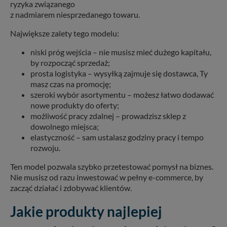
ryzyka związanego
z nadmiarem niesprzedanego towaru.
Największe zalety tego modelu:
niski próg wejścia – nie musisz mieć dużego kapitału,
by rozpocząć sprzedaż;
prosta logistyka – wysyłką zajmuje się dostawca, Ty
masz czas na promocję;
szeroki wybór asortymentu – możesz łatwo dodawać
nowe produkty do oferty;
możliwość pracy zdalnej – prowadzisz sklep z
dowolnego miejsca;
elastyczność – sam ustalasz godziny pracy i tempo
rozwoju.
Ten model pozwala szybko przetestować pomysł na biznes.
Nie musisz od razu inwestować w pełny e-commerce, by
zacząć działać i zdobywać klientów.
Jakie produkty najlepiej