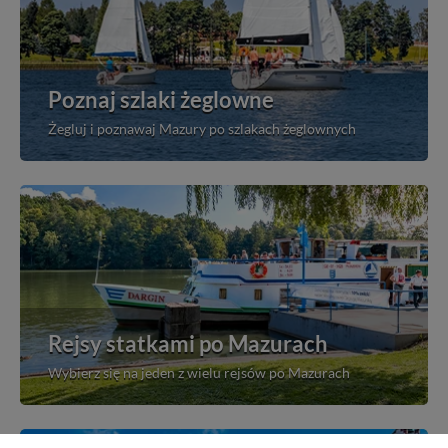
Poznaj szlaki żeglowne
Żegluj i poznawaj Mazury po szlakach żeglownych
Rejsy statkami po Mazurach
Wybierz się na jeden z wielu rejsów po Mazurach