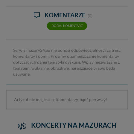
KOMENTARZE
(0)
DODAJ KOMENTARZ
Serwis mazury24.eu nie ponosi odpowiedzialności za treść
komentarzy i opinii. Prosimy o zamieszczanie komentarzy
dotyczących danej tematyki dyskusji. Wpisy niezwiązane z
tematem, wulgarne, obraźliwe, naruszające prawo będą
usuwane.
Artykuł nie ma jeszcze komentarzy, bądź pierwszy!
KONCERTY NA MAZURACH