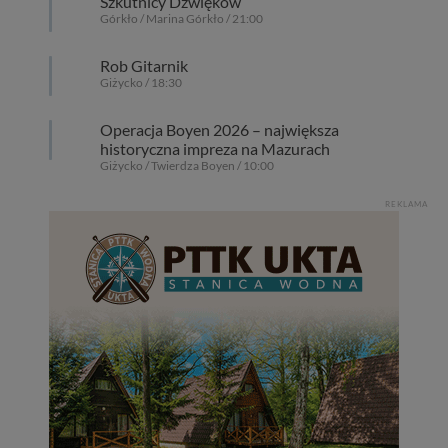
Szkutnicy Dźwięków
Górkło / Marina Górkło / 21:00
Rob Gitarnik
Giżycko / 18:30
Operacja Boyen 2026 – największa
historyczna impreza na Mazurach
Giżycko / Twierdza Boyen / 10:00
REKLAMA