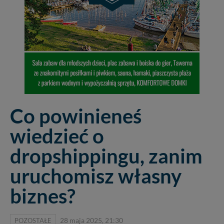
Co powinieneś
wiedzieć o
dropshippingu, zanim
uruchomisz własny
biznes?
POZOSTAŁE
28 maja 2025, 21:30