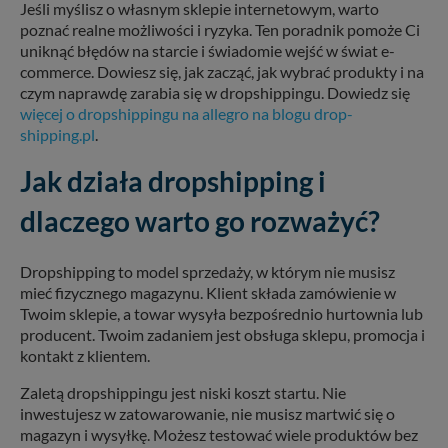
Jeśli myślisz o własnym sklepie internetowym, warto
poznać realne możliwości i ryzyka. Ten poradnik pomoże Ci
uniknąć błędów na starcie i świadomie wejść w świat e-
commerce. Dowiesz się, jak zacząć, jak wybrać produkty i na
czym naprawdę zarabia się w dropshippingu. Dowiedz się
więcej o dropshippingu na allegro na blogu drop-
shipping.pl
.
Jak działa dropshipping i
dlaczego warto go rozważyć?
Dropshipping to model sprzedaży, w którym nie musisz
mieć fizycznego magazynu. Klient składa zamówienie w
Twoim sklepie, a towar wysyła bezpośrednio hurtownia lub
producent. Twoim zadaniem jest obsługa sklepu, promocja i
kontakt z klientem.
Zaletą dropshippingu jest niski koszt startu. Nie
inwestujesz w zatowarowanie, nie musisz martwić się o
magazyn i wysyłkę. Możesz testować wiele produktów bez