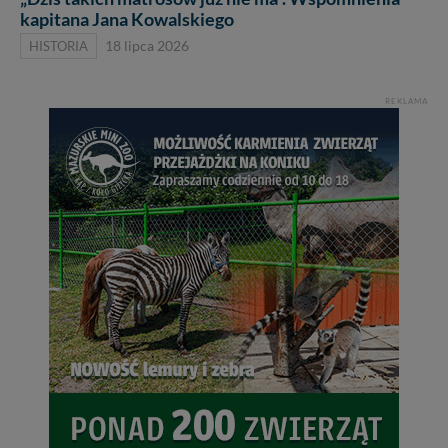
kapitana Jana Kowalskiego
HISTORIA
18 lipca 2026
REKLAMA