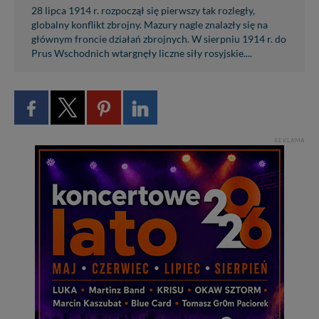
28 lipca 1914 r. rozpoczął się pierwszy tak rozległy,
globalny konflikt zbrojny. Mazury nagle znalazły się na
głównym froncie działań zbrojnych. W sierpniu 1914 r. do
Prus Wschodnich wtargnęły liczne siły rosyjskie....
REKLAMA