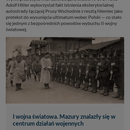
Adolf Hitler wykorzystał fakt istnienia eksterytorialnej
autostrady łączącej Prusy Wschodnie z resztą Niemiec jako
pretekst do wysunięcia ultimatum wobec Polski — co stało
się jednym z bezpośrednich powodów wybuchu II wojny
światowej.
I wojna światowa. Mazury znalazły się w
centrum działań wojennych