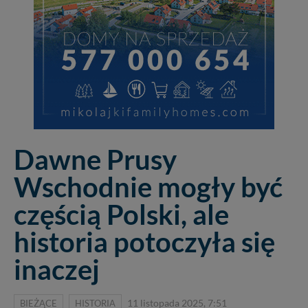
Dawne Prusy
Wschodnie mogły być
częścią Polski, ale
historia potoczyła się
inaczej
BIEŻĄCE
HISTORIA
11 listopada 2025, 7:51