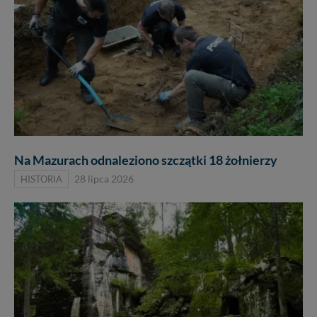
Na Mazurach odnaleziono szczątki 18 żołnierzy
HISTORIA
28 lipca 2026