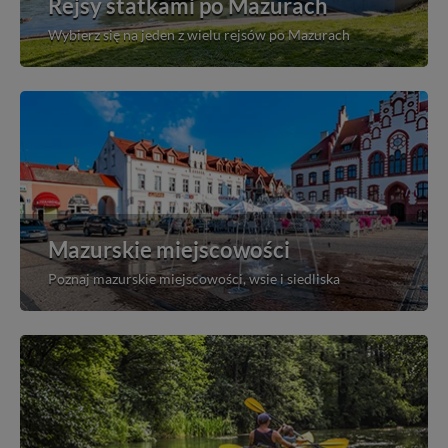
Rejsy statkami po Mazurach
Wybierz się na jeden z wielu rejsów po Mazurach
Mazurskie miejscowości
Poznaj mazurskie miejscowości, wsie i siedliska