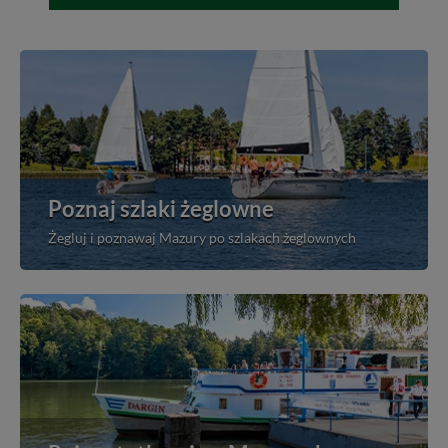
Poznaj szlaki żeglowne
Żegluj i poznawaj Mazury po szlakach żeglownych