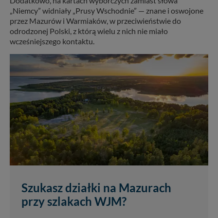
Dodatkowo, na kartach wyborczych zamiast słowa
„Niemcy” widniały „Prusy Wschodnie” — znane i oswojone
przez Mazurów i Warmiaków, w przeciwieństwie do
odrodzonej Polski, z którą wielu z nich nie miało
wcześniejszego kontaktu.
Szukasz działki na Mazurach
przy szlakach WJM?