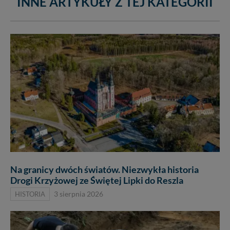
INNE ARTYKUŁY Z TEJ KATEGORII
Na granicy dwóch światów. Niezwykła historia
Drogi Krzyżowej ze Świętej Lipki do Reszla
HISTORIA
3 sierpnia 2026