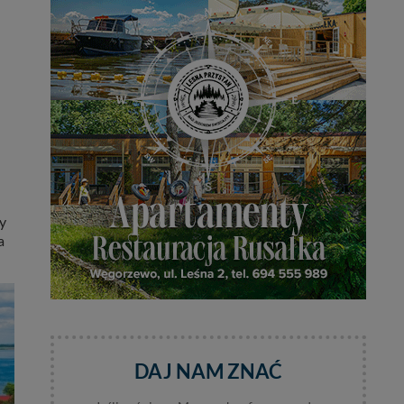
y
a
DAJ NAM ZNAĆ