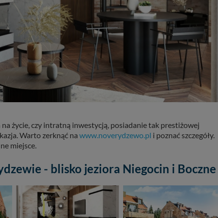
a życie, czy intratną inwestycją, posiadanie tak prestiżowej
kazja. Warto zerknąć na
www.noverydzewo.pl
i poznać szczegóły.
ne miejsce.
dzewie - blisko jeziora Niegocin i Boczne