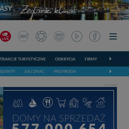
TRAKCJE TURYSTYCZNE
ODKRYCIA
FIRMY
OGŁOSZEN
SZANTY
DAJ ZNAĆ
PRZYRODA
REKLAMA