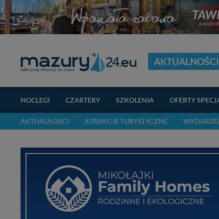
AKTUALNOŚCI
NOCLEGI
CZARTERY
SZKOLENIA
OFERTY SPECJ
AKTUALNOŚCI
ATRAKCJE TURYSTYCZNE
WYDARZEN