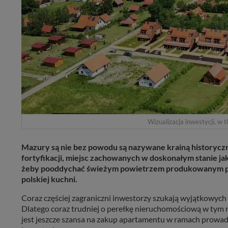
Wizualizacja inwestycji, w t
Mazury są nie bez powodu są nazywane krainą historyczn
fortyfikacji, miejsc zachowanych w doskonałym stanie ja
żeby pooddychać świeżym powietrzem produkowanym prz
polskiej kuchni.
Coraz częściej zagraniczni inwestorzy szukają wyjątkowych mi
Dlatego coraz trudniej o perełkę nieruchomościową w tym re
jest jeszcze szansa na zakup apartamentu w ramach prowa