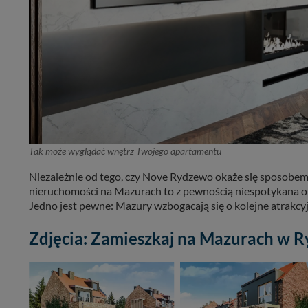
Tak może wyglądać wnętrz Twojego apartamentu
Niezależnie od tego, czy Nove Rydzewo okaże się sposobem n
nieruchomości na Mazurach to z pewnością niespotykana o
Jedno jest pewne: Mazury wzbogacają się o kolejne atrakcyj
Zdjęcia: Zamieszkaj na Mazurach w Ry