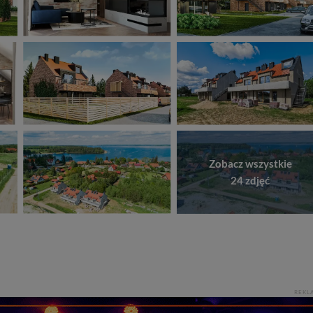
Zobacz wszystkie
24 zdjęć
REKL