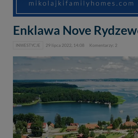
Enklawa Nove Rydzewo 
INWESTYCJE
29 lipca 2022, 14:08
Komentarzy: 2