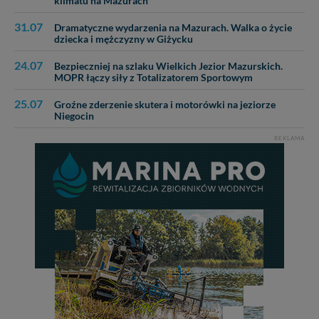
klimatu na Mazurach
31.07
Dramatyczne wydarzenia na Mazurach. Walka o życie
dziecka i mężczyzny w Giżycku
24.07
Bezpieczniej na szlaku Wielkich Jezior Mazurskich.
MOPR łączy siły z Totalizatorem Sportowym
25.07
Groźne zderzenie skutera i motorówki na jeziorze
Niegocin
REKLAMA