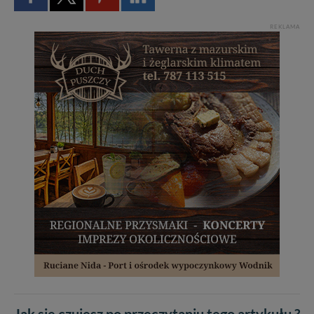
REKLAMA
Jak się czujesz po przeczytaniu tego artykułu ?