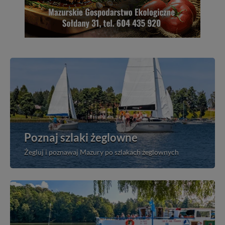
Poznaj szlaki żeglowne
Żegluj i poznawaj Mazury po szlakach żeglownych