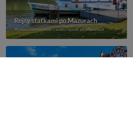
Rejsy statkami po Mazurach
Wybierz się na jeden z wielu rejsów po Mazurach
Mazurskie miejscowości
Poznaj mazurskie miejscowości, wsie i siedliska