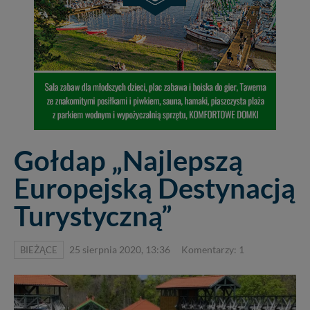
Gołdap „Najlepszą
Europejską Destynacją
Turystyczną”
BIEŻĄCE
25 sierpnia 2020, 13:36
Komentarzy: 1