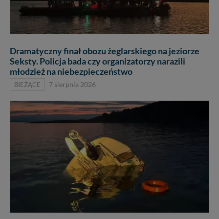
Dramatyczny finał obozu żeglarskiego na jeziorze
Seksty. Policja bada czy organizatorzy narazili
młodzież na niebezpieczeństwo
BIEŻĄCE
7 sierpnia 2026