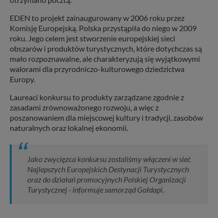
EDEN to projekt zainaugurowany w 2006 roku przez
Komisję Europejską. Polska przystąpiła do niego w 2009
roku. Jego celem jest stworzenie europejskiej sieci
obszarów i produktów turystycznych, które dotychczas są
mało rozpoznawalne, ale charakteryzują się wyjątkowymi
walorami dla przyrodniczo-kulturowego dziedzictwa
Europy.
Laureaci konkursu to produkty zarządzane zgodnie z
zasadami zrównoważonego rozwoju, a więc z
poszanowaniem dla miejscowej kultury i tradycji, zasobów
naturalnych oraz lokalnej ekonomii.
Jako zwycięzca konkursu zostaliśmy włączeni w sieć
Najlepszych Europejskich Destynacji Turystycznych
oraz do działań promocyjnych Polskiej Organizacji
Turystycznej - informuje samorząd Gołdapi.