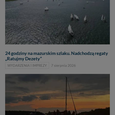
24 godziny na mazurskim szlaku. Nadchodzą regaty
„Ratujmy Dezety”
WYDARZENIA I IMPREZY
7 sierpnia 2026