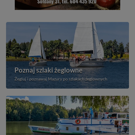
Poznaj szlaki żeglowne
Żegluj i poznawaj Mazury po szlakach żeglownych