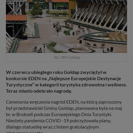
fot. UM Gołdap
W czerwcu ubiegłego roku Gołdap zwyciężył w
konkursie EDEN na „Najlepsze Europejskie Destynacje
Turystyczne” w kategorii turystyka zdrowotna i wellness.
Teraz miasto odebrało nagrodę.
Ceremonia wręczenia nagród EDEN, na którą zaproszony
był przedstawiciel Gminy Gołdap, planowana była na maj
br. w Brukseli podczas Europejskiego Dnia Turystyki.
Niestety pandemia COVID -19 pokrzyżowała plany,
dlatego statuetkę wraz z listem gratulacyjnym
otrzymano pocztą.