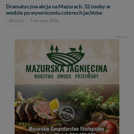
Dramatyczna akcja na Mazurach. 32 osoby w
wodzie po wywróceniu czterech jachtów
BIEŻĄCE
7 sierpnia 2026
REKLAMA