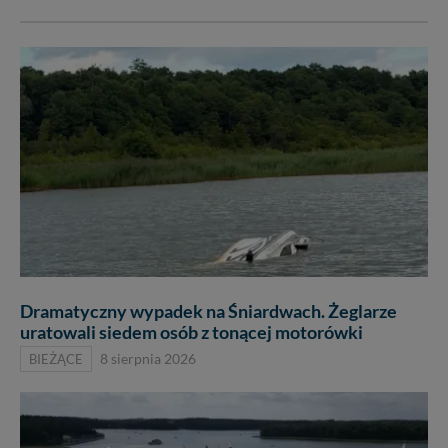
Dramatyczny wypadek na Śniardwach. Żeglarze
uratowali siedem osób z tonącej motorówki
BIEŻĄCE
8 sierpnia 2026