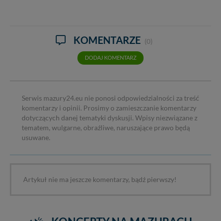
KOMENTARZE
(0)
DODAJ KOMENTARZ
Serwis mazury24.eu nie ponosi odpowiedzialności za treść
komentarzy i opinii. Prosimy o zamieszczanie komentarzy
dotyczących danej tematyki dyskusji. Wpisy niezwiązane z
tematem, wulgarne, obraźliwe, naruszające prawo będą
usuwane.
Artykuł nie ma jeszcze komentarzy, bądź pierwszy!