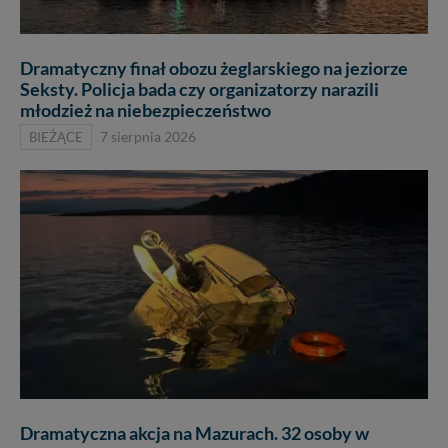
Dramatyczny finał obozu żeglarskiego na jeziorze
Seksty. Policja bada czy organizatorzy narazili
młodzież na niebezpieczeństwo
BIEŻĄCE
7 sierpnia 2026
Dramatyczna akcja na Mazurach. 32 osoby w