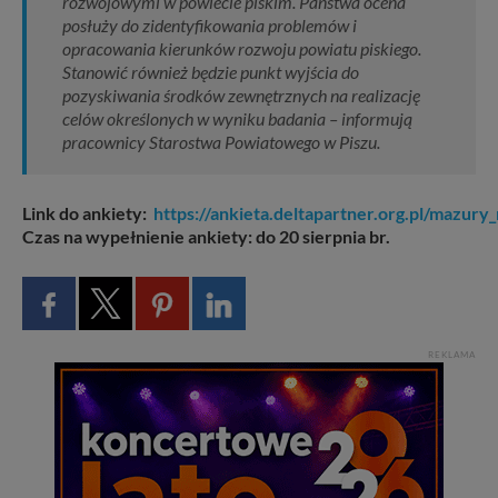
rozwojowymi w powiecie piskim. Państwa ocena
posłuży do zidentyfikowania problemów i
opracowania kierunków rozwoju powiatu piskiego.
Stanowić również będzie punkt wyjścia do
pozyskiwania środków zewnętrznych na realizację
celów określonych w wyniku badania – informują
pracownicy Starostwa Powiatowego w Piszu.
Link do ankiety:
https://ankieta.deltapartner.org.pl/mazury
Czas na wypełnienie ankiety: do 20 sierpnia br.
REKLAMA