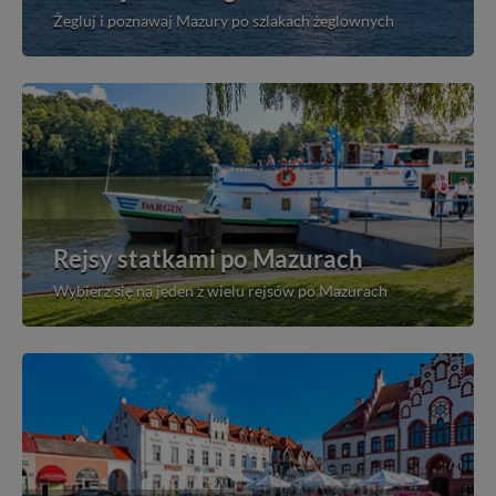
Żegluj i poznawaj Mazury po szlakach żeglownych
Rejsy statkami po Mazurach
Wybierz się na jeden z wielu rejsów po Mazurach