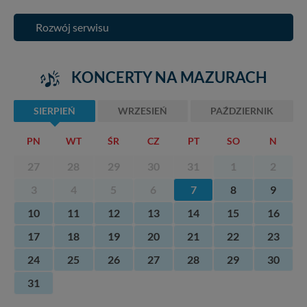
Rozwój serwisu
KONCERTY NA MAZURACH
SIERPIEŃ
WRZESIEŃ
PAŹDZIERNIK
PN
WT
ŚR
CZ
PT
SO
N
27
28
29
30
31
1
2
3
4
5
6
7
8
9
10
11
12
13
14
15
16
17
18
19
20
21
22
23
24
25
26
27
28
29
30
31