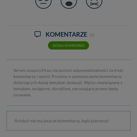
KOMENTARZE
(0)
DODAJ KOMENTARZ
Serwis mazury24.eu nie ponosi odpowiedzialności za treść
komentarzy i opinii. Prosimy o zamieszczanie komentarzy
dotyczących danej tematyki dyskusji. Wpisy niezwiązane z
tematem, wulgarne, obraźliwe, naruszające prawo będą
usuwane.
Artykuł nie ma jeszcze komentarzy, bądź pierwszy!