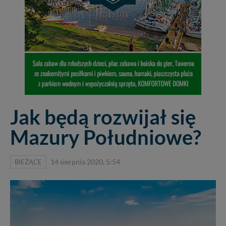
Jak będą rozwijał się
Mazury Południowe?
BIEŻĄCE
14 sierpnia 2020, 5:54