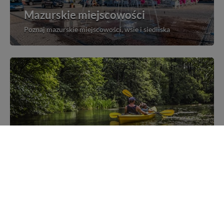
Mazurskie miejscowości
Poznaj mazurskie miejscowości, wsie i siedliska
Kajakiem przez Mazury
Poznaj szlaki kajakowe