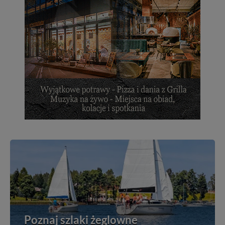
Poznaj szlaki żeglowne