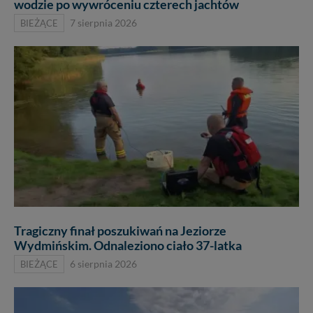
wodzie po wywróceniu czterech jachtów
BIEŻĄCE
7 sierpnia 2026
Tragiczny finał poszukiwań na Jeziorze
Wydmińskim. Odnaleziono ciało 37-latka
BIEŻĄCE
6 sierpnia 2026