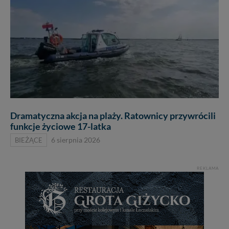
Dramatyczna akcja na plaży. Ratownicy przywrócili
funkcje życiowe 17-latka
BIEŻĄCE
6 sierpnia 2026
REKLAMA