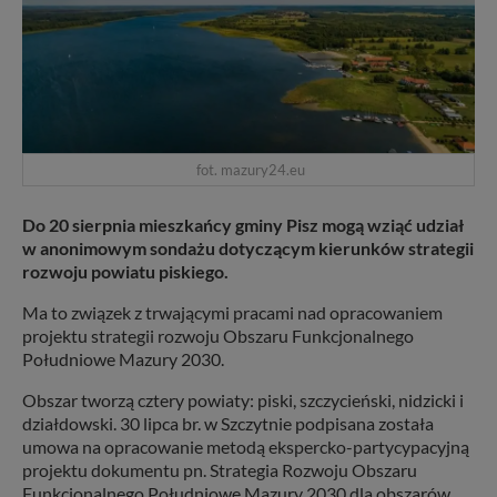
fot. mazury24.eu
Do 20 sierpnia mieszkańcy gminy Pisz mogą wziąć udział
w anonimowym sondażu dotyczącym kierunków strategii
rozwoju powiatu piskiego.
Ma to związek z trwającymi pracami nad opracowaniem
projektu strategii rozwoju Obszaru Funkcjonalnego
Południowe Mazury 2030.
Obszar tworzą cztery powiaty: piski, szczycieński, nidzicki i
działdowski. 30 lipca br. w Szczytnie podpisana została
umowa na opracowanie metodą ekspercko-partycypacyjną
projektu dokumentu pn. Strategia Rozwoju Obszaru
Funkcjonalnego Południowe Mazury 2030 dla obszarów