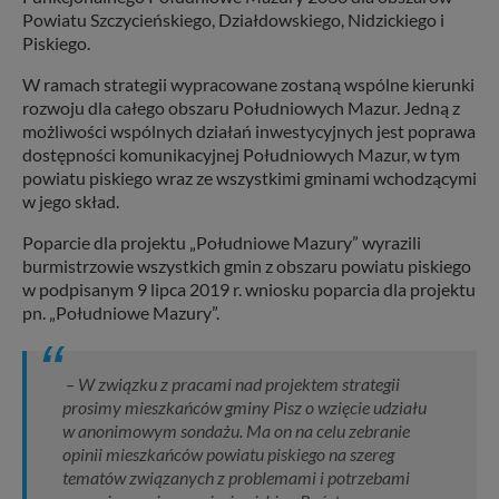
Powiatu Szczycieńskiego, Działdowskiego, Nidzickiego i
Piskiego.
W ramach strategii wypracowane zostaną wspólne kierunki
rozwoju dla całego obszaru Południowych Mazur. Jedną z
możliwości wspólnych działań inwestycyjnych jest poprawa
dostępności komunikacyjnej Południowych Mazur, w tym
powiatu piskiego wraz ze wszystkimi gminami wchodzącymi
w jego skład.
Poparcie dla projektu „Południowe Mazury” wyrazili
burmistrzowie wszystkich gmin z obszaru powiatu piskiego
w podpisanym 9 lipca 2019 r. wniosku poparcia dla projektu
pn. „Południowe Mazury”.
– W związku z pracami nad projektem strategii
prosimy mieszkańców gminy Pisz o wzięcie udziału
w anonimowym sondażu. Ma on na celu zebranie
opinii mieszkańców powiatu piskiego na szereg
tematów związanych z problemami i potrzebami