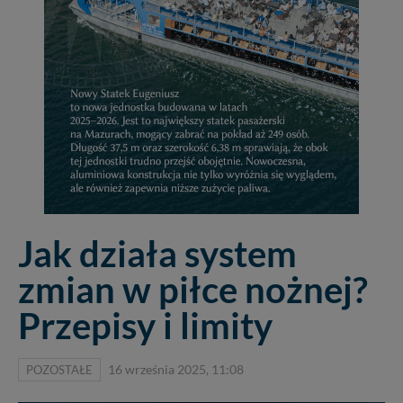
Jak działa system
zmian w piłce nożnej?
Przepisy i limity
POZOSTAŁE
16 września 2025, 11:08