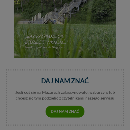
DAJ NAM ZNAĆ
Jeśli coś się na Mazurach zafascynowało, wzburzyło lub
chcesz się tym podzielić z czytelnikami naszego serwisu
DAJ NAM ZNAĆ