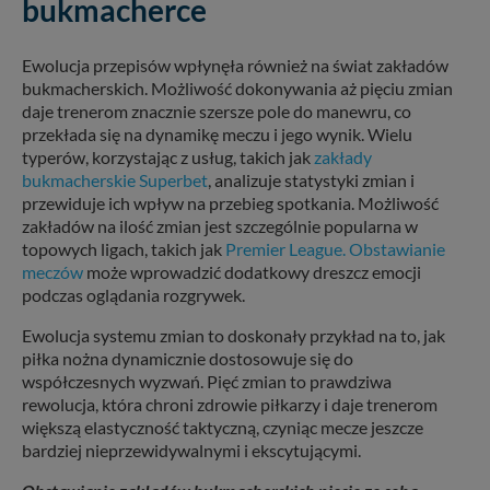
bukmacherce
Ewolucja przepisów wpłynęła również na świat zakładów
bukmacherskich. Możliwość dokonywania aż pięciu zmian
daje trenerom znacznie szersze pole do manewru, co
przekłada się na dynamikę meczu i jego wynik. Wielu
typerów, korzystając z usług, takich jak
zakłady
bukmacherskie Superbet
, analizuje statystyki zmian i
przewiduje ich wpływ na przebieg spotkania. Możliwość
zakładów na ilość zmian jest szczególnie popularna w
topowych ligach, takich jak
Premier League. Obstawianie
meczów
może wprowadzić dodatkowy dreszcz emocji
podczas oglądania rozgrywek.
Ewolucja systemu zmian to doskonały przykład na to, jak
piłka nożna dynamicznie dostosowuje się do
współczesnych wyzwań. Pięć zmian to prawdziwa
rewolucja, która chroni zdrowie piłkarzy i daje trenerom
większą elastyczność taktyczną, czyniąc mecze jeszcze
bardziej nieprzewidywalnymi i ekscytującymi.