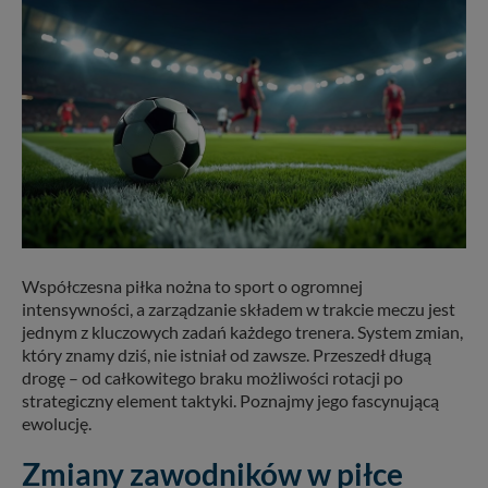
Współczesna piłka nożna to sport o ogromnej
intensywności, a zarządzanie składem w trakcie meczu jest
jednym z kluczowych zadań każdego trenera. System zmian,
który znamy dziś, nie istniał od zawsze. Przeszedł długą
drogę – od całkowitego braku możliwości rotacji po
strategiczny element taktyki. Poznajmy jego fascynującą
ewolucję.
Zmiany zawodników w piłce