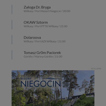
Załoga Dr. Bryga
Wilkasy / Port Resort Niegocin / 20:00
OKAW Sztorm
Wilkasy / Port PTTK Wilkasy / 21:00
Dolaroova
Wilkasy / Port AZS Wilkasy / 21:00
Tomasz Gr0m Paciorek
Górkło / Marina Górkło / 21:00
REKLAMA