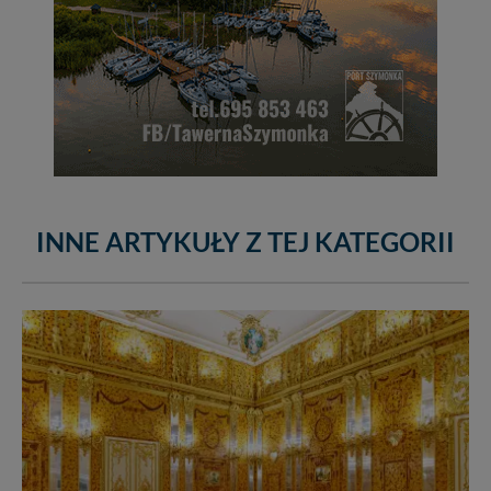
INNE ARTYKUŁY Z TEJ KATEGORII