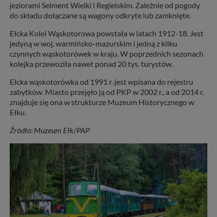
jeziorami Selment Wielki i Regielskim. Zależnie od pogody
do składu dołączane są wagony odkryte lub zamknięte.
Ełcka Kolei Wąskotorowa powstała w latach 1912-18. Jest
jedyną w woj. warmińsko-mazurskim i jedną z kilku
czynnych wąskotorówek w kraju. W poprzednich sezonach
kolejka przewoziła nawet ponad 20 tys. turystów.
Ełcka wąskotorówka od 1991 r. jest wpisana do rejestru
zabytków. Miasto przejęło ją od PKP w 2002 r., a od 2014 r.
znajduje się ona w strukturze Muzeum Historycznego w
Ełku.
Źródło: Muzeum Ełk/PAP