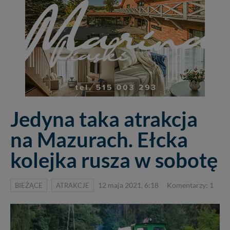
Jedyna taka atrakcja
na Mazurach. Ełcka
kolejka rusza w sobotę
BIEŻĄCE
ATRAKCJE
12 maja 2021, 6:18
Komentarzy: 1