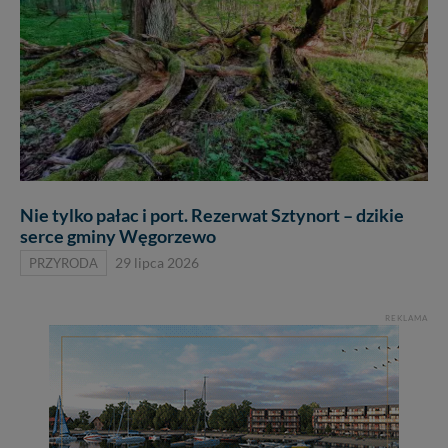
Nie tylko pałac i port. Rezerwat Sztynort – dzikie
serce gminy Węgorzewo
PRZYRODA
29 lipca 2026
REKLAMA