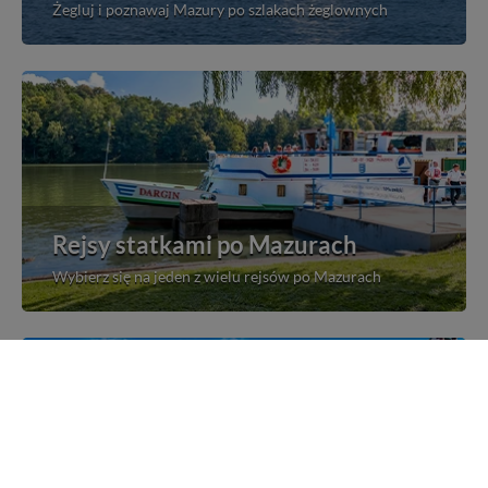
Żegluj i poznawaj Mazury po szlakach żeglownych
Rejsy statkami po Mazurach
Wybierz się na jeden z wielu rejsów po Mazurach