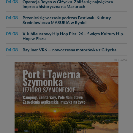
04.08
Operacja Boyen w Giżycku. Zbliża się największa
impreza historyczna na Mazurach
04.08
Przenieś się w czasie podczas Festiwalu Kultury
Średniowiecza MASURIA w Rynie!
05.08
X Jubileuszowy Hip Hop Pisz '26 – Święto Kultury Hip-
Hop w Piszu
04.08
Bayliner VR6 — nowoczesna motorówka z Giżycka
REKLAMA