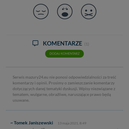
KOMENTARZE
(1)
DODAJ KOMENTARZ
Serwis mazury24.eu nie ponosi odpowiedzialności za treść
komentarzy i opinii. Prosimy o zamieszczanie komentarzy
dotyczących danej tematyki dyskusji. Wpisy niezwiązane z
tematem, wulgarne, obraźliwe, naruszające prawo będą
usuwane.
~ Tomek Janiszewski
13 maja 2021, 8:49