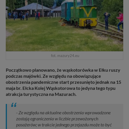
fot. mazury24.eu
Początkowo planowano, że wąskotorówka w Ełku ruszy
podczas majówki. Ze względu na obowiązujące
obostrzenia pandemiczne start przesunięto jednak na 15
maja br. Ełcka Kolej Wąskotorowa to jedyna tego typu
atrakcja turystyczna na Mazurach.
- Ze względu na aktualne obostrzenia wprowadzone
zostają ograniczenia w liczbie przewożonych
pasażerów; w trakcie jednego przejazdu może to być