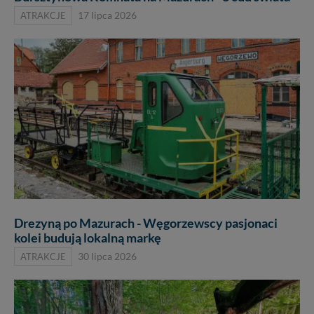
ATRAKCJE
17 lipca 2026
Drezyną po Mazurach - Węgorzewscy pasjonaci
kolei budują lokalną markę
ATRAKCJE
30 lipca 2026