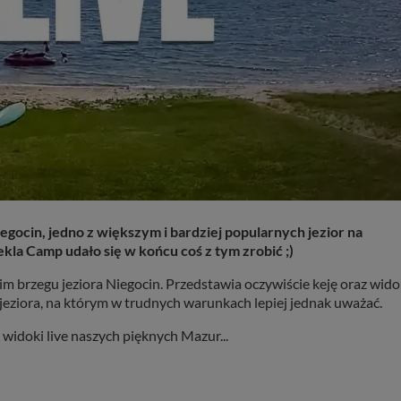
egocin, jedno z większym i bardziej popularnych jezior na
kla Camp udało się w końcu coś z tym zrobić ;)
 brzegu jeziora Niegocin. Przedstawia oczywiście keję oraz wido
 jeziora, na którym w trudnych warunkach lepiej jednak uważać.
idoki live naszych pięknych Mazur...