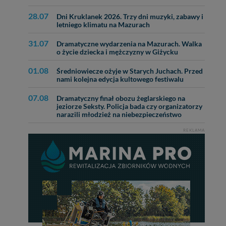
28.07
Dni Kruklanek 2026. Trzy dni muzyki, zabawy i
letniego klimatu na Mazurach
31.07
Dramatyczne wydarzenia na Mazurach. Walka
o życie dziecka i mężczyzny w Giżycku
01.08
Średniowiecze ożyje w Starych Juchach. Przed
nami kolejna edycja kultowego festiwalu
07.08
Dramatyczny finał obozu żeglarskiego na
jeziorze Seksty. Policja bada czy organizatorzy
narazili młodzież na niebezpieczeństwo
REKLAMA