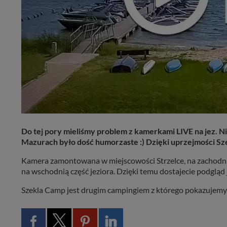
Do tej pory mieliśmy problem z kamerkami LIVE na jez. Ni
Mazurach było dość humorzaste :) Dzięki uprzejmości Sze
Kamera zamontowana w miejscowości Strzelce, na zachodnim
na wschodnią część jeziora. Dzięki temu dostajecie podgląd
Szekla Camp jest drugim campingiem z którego pokazujemy w