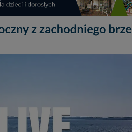
doczny z zachodniego brz