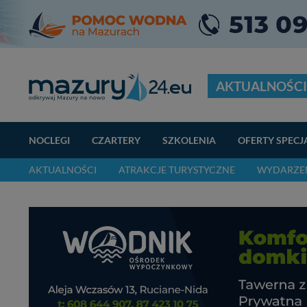
AKTUALNOŚCI
NOCLEGI
CZARTERY
SZKOLENIA
OFERTY SPECJ
AKTUALNOŚCI
ATRAKCJE TURYSTYCZNE
WYDARZEN