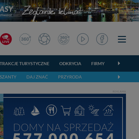
TRAKCJE TURYSTYCZNE
ODKRYCIA
FIRMY
OGŁOSZEN
SZANTY
DAJ ZNAĆ
PRZYRODA
REKLAMA