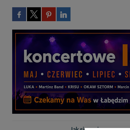
Jak się czujesz po prze