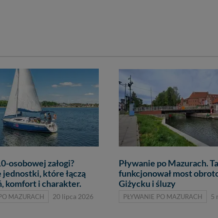
10-osobowej załogi?
Pływanie po Mazurach. Ta
jednostki, które łączą
funkcjonował most obro
, komfort i charakter.
Giżycku i śluzy
 PO MAZURACH
20 lipca 2026
PŁYWANIE PO MAZURACH
5 