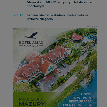
Mazurskich. MOPR łączy siły z Totalizatorem
Sportowym
25.07
Groźne zderzenie skutera i motorówki na
jeziorze Niegocin
REKLAMA