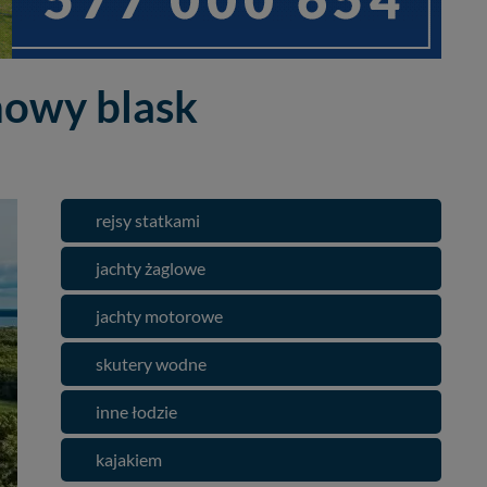
nowy blask
rejsy statkami
jachty żaglowe
jachty motorowe
skutery wodne
inne łodzie
kajakiem