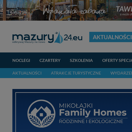
AKTUALNOŚCI
NOCLEGI
CZARTERY
SZKOLENIA
OFERTY SPECJ
AKTUALNOŚCI
ATRAKCJE TURYSTYCZNE
WYDARZEN