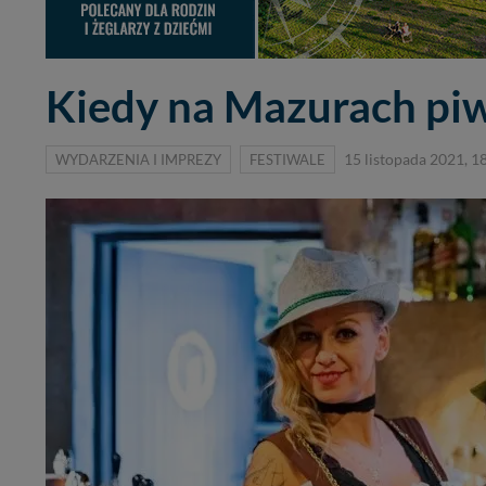
Kiedy na Mazurach piwo
WYDARZENIA I IMPREZY
FESTIWALE
15 listopada 2021, 1