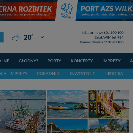
tel. alarmowy
601 100 100
°
20
Giżycko
Szlak WJM tel.
984
Pomoc Wodna
513 090 100
ALNE
GŁODNY?
PORTY
KONCERTY
IMPREZY
A
IA I IMPREZY
PORADNIKI
INWESTYCJE
HISTORIA