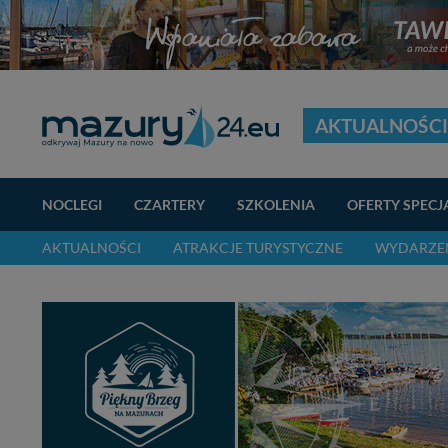
AKTUALNOŚCI
NOCLEGI
CZARTERY
SZKOLENIA
OFERTY SPECJ
AKTUALNOŚCI
ATRAKCJE TURYSTYCZNE
WYDARZEN