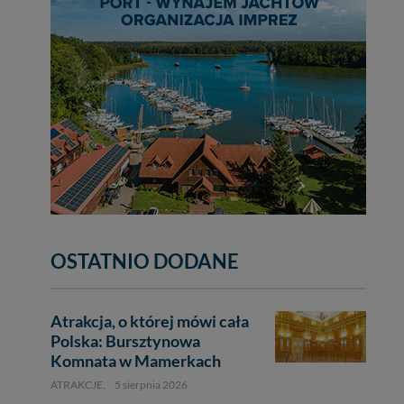
OSTATNIO DODANE
Atrakcja, o której mówi cała
Polska: Bursztynowa
Komnata w Mamerkach
ATRAKCJE,
5 sierpnia 2026