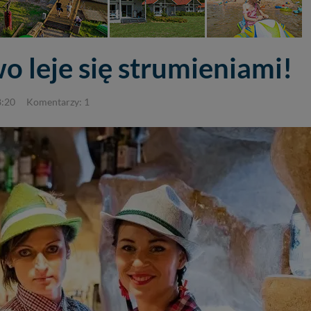
 leje się strumieniami!
8:20
Komentarzy: 1