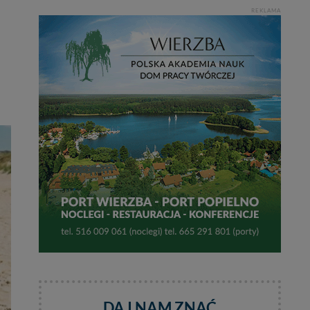
REKLAMA
DAJ NAM ZNAĆ