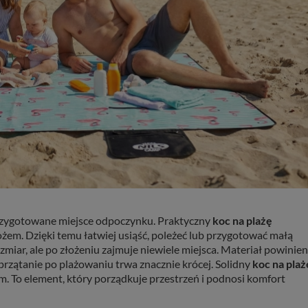
przygotowane miejsce odpoczynku. Praktyczny
koc na plażę
żem. Dzięki temu łatwiej usiąść, poleżeć lub przygotować małą
zmiar, ale po złożeniu zajmuje niewiele miejsca. Materiał powinien
przątanie po plażowaniu trwa znacznie krócej. Solidny
koc na plaż
m. To element, który porządkuje przestrzeń i podnosi komfort