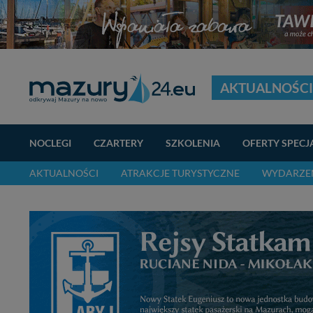
AKTUALNOŚCI
NOCLEGI
CZARTERY
SZKOLENIA
OFERTY SPECJ
AKTUALNOŚCI
ATRAKCJE TURYSTYCZNE
WYDARZEN