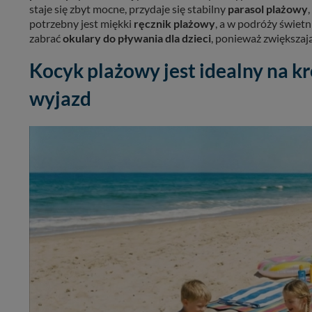
staje się zbyt mocne, przydaje się stabilny
parasol plażowy
potrzebny jest miękki
ręcznik plażowy
, a w podróży świet
zabrać
okulary do pływania dla dzieci
, ponieważ zwiększa
Kocyk plażowy jest idealny na k
wyjazd