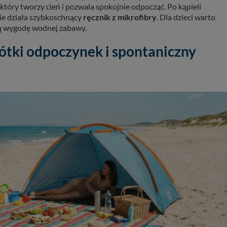
, który tworzy cień i pozwala spokojnie odpocząć. Po kąpieli
nie działa szybkoschnący
ręcznik z mikrofibry
. Dla dzieci warto
ją wygodę wodnej zabawy.
rótki odpoczynek i spontaniczny