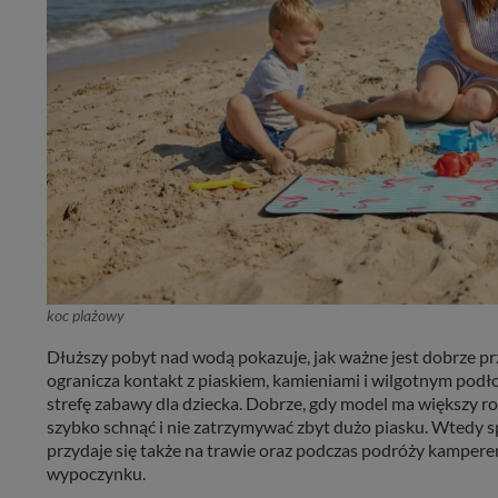
koc plażowy
Dłuższy pobyt nad wodą pokazuje, jak ważne jest dobrze 
ogranicza kontakt z piaskiem, kamieniami i wilgotnym podło
strefę zabawy dla dziecka. Dobrze, gdy model ma większy ro
szybko schnąć i nie zatrzymywać zbyt dużo piasku. Wtedy s
przydaje się także na trawie oraz podczas podróży kampere
wypoczynku.