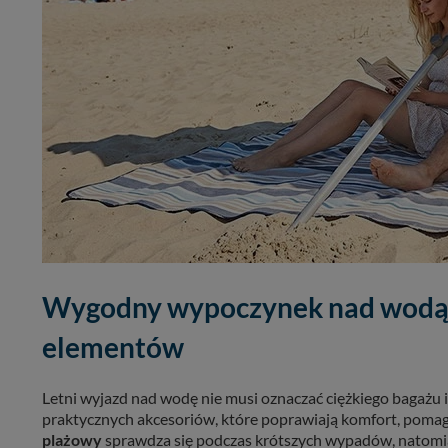
Wygodny wypoczynek nad wodą z
elementów
Letni wyjazd nad wodę nie musi oznaczać ciężkiego bagażu
praktycznych akcesoriów, które poprawiają komfort, pomag
plażowy
sprawdza się podczas krótszych wypadów, natomi