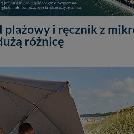
 plażowy i ręcznik z mikr
 dużą różnicę