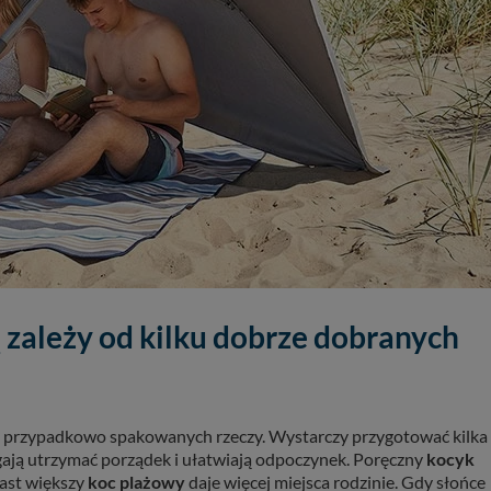
ależy od kilku dobrze dobranych
 i przypadkowo spakowanych rzeczy. Wystarczy przygotować kilka
ają utrzymać porządek i ułatwiają odpoczynek. Poręczny
kocyk
ast większy
koc plażowy
daje więcej miejsca rodzinie. Gdy słońce