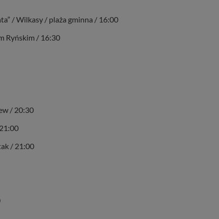
a” / Wilkasy / plaża gminna / 16:00
em Ryńskim / 16:30
ew / 20:30
 21:00
ak / 21:00
0