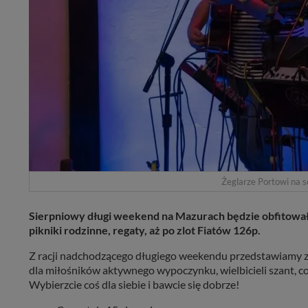
Żeglarze Portowi na s
Sierpniowy długi weekend na Mazurach będzie obfitowa
pikniki rodzinne, regaty, aż po zlot Fiatów 126p.
Z racji nadchodzącego długiego weekendu przedstawiamy z
dla miłośników aktywnego wypoczynku, wielbicieli szant, c
Wybierzcie coś dla siebie i bawcie się dobrze!