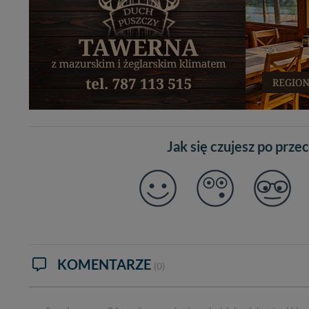
Jak się czujesz po prze
KOMENTARZE
(0)