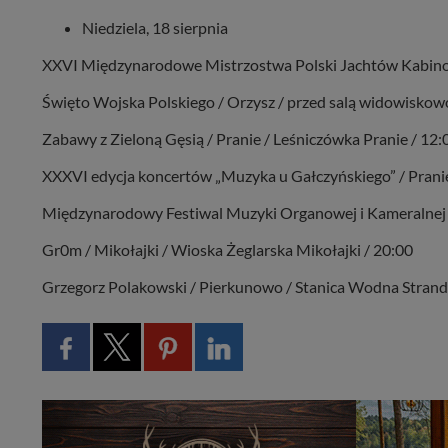
Niedziela, 18 sierpnia
XXVI Międzynarodowe Mistrzostwa Polski Jachtów Kabinow
Święto Wojska Polskiego / Orzysz / przed salą widowiskow
Zabawy z Zieloną Gęsią / Pranie / Leśniczówka Pranie / 12:
XXXVI edycja koncertów „Muzyka u Gałczyńskiego” / Pranie
Międzynarodowy Festiwal Muzyki Organowej i Kameralnej /
Gr0m / Mikołajki / Wioska Żeglarska Mikołajki / 20:00
Grzegorz Polakowski / Pierkunowo / Stanica Wodna Strand