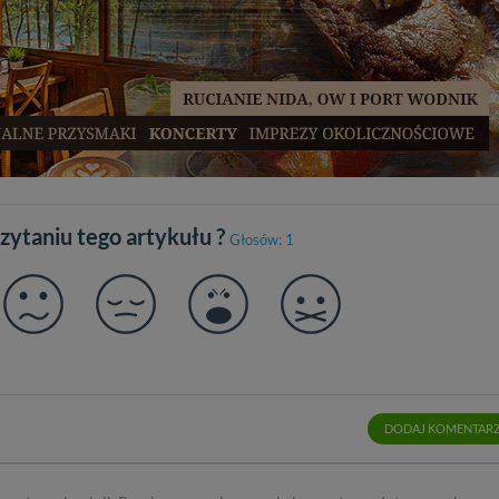
czytaniu tego artykułu ?
Głosów: 1
DODAJ KOMENTAR