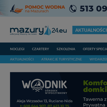
AKTUALNOŚCI
NOCLEGI
CZARTERY
SZKOLENIA
OFERTY SPECJ
AKTUALNOŚCI
ATRAKCJE TURYSTYCZNE
WYDARZEN