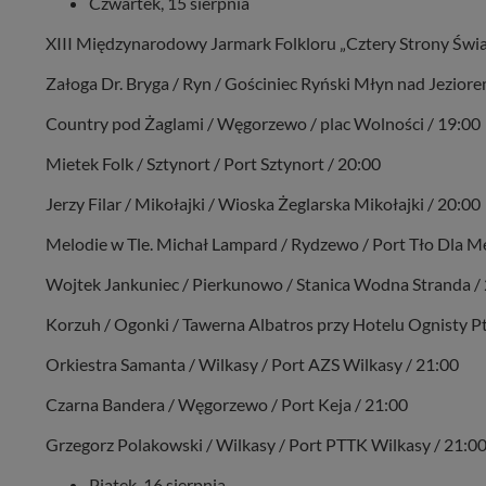
Czwartek, 15 sierpnia
XIII Międzynarodowy Jarmark Folkloru „Cztery Strony Świat
Załoga Dr. Bryga / Ryn / Gościniec Ryński Młyn nad Jezior
Country pod Żaglami / Węgorzewo / plac Wolności / 19:00
Mietek Folk / Sztynort / Port Sztynort / 20:00
Jerzy Filar / Mikołajki / Wioska Żeglarska Mikołajki / 20:00
Melodie w Tle. Michał Lampard / Rydzewo / Port Tło Dla M
Wojtek Jankuniec / Pierkunowo / Stanica Wodna Stranda /
Korzuh / Ogonki / Tawerna Albatros przy Hotelu Ognisty Pt
Orkiestra Samanta / Wilkasy / Port AZS Wilkasy / 21:00
Czarna Bandera / Węgorzewo / Port Keja / 21:00
Grzegorz Polakowski / Wilkasy / Port PTTK Wilkasy / 21:0
Piątek, 16 sierpnia