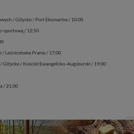
ych / Giżycko / Port Ekomarina / 10:00
o-sportową / 12:50
00
 / Leśniczówka Pranie / 17:00
 Giżycko / Kościół Ewangelicko-Augsburski / 19:00
a / 21:00
REKL