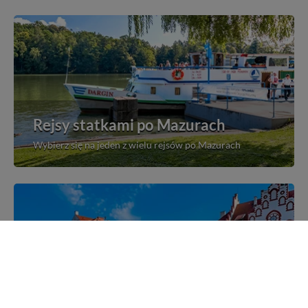
Rejsy statkami po Mazurach
Wybierz się na jeden z wielu rejsów po Mazurach
Mazurskie miejscowości