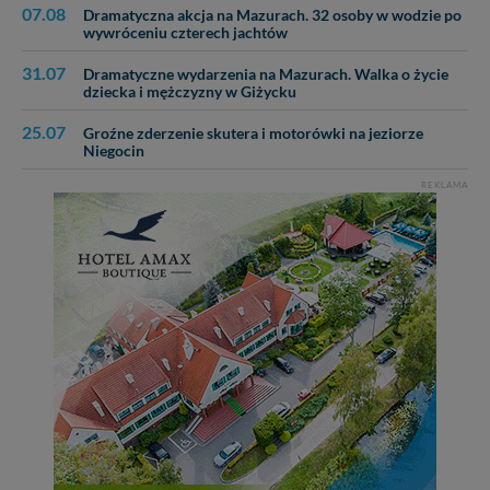
07.08
Dramatyczna akcja na Mazurach. 32 osoby w wodzie po
wywróceniu czterech jachtów
31.07
Dramatyczne wydarzenia na Mazurach. Walka o życie
dziecka i mężczyzny w Giżycku
25.07
Groźne zderzenie skutera i motorówki na jeziorze
Niegocin
REKLAMA