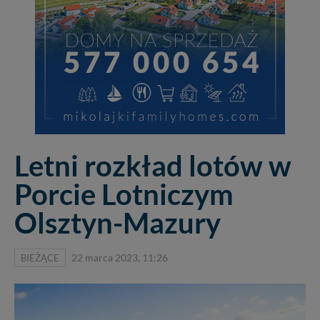
Letni rozkład lotów w
Porcie Lotniczym
Olsztyn-Mazury
BIEŻĄCE
22 marca 2023, 11:26