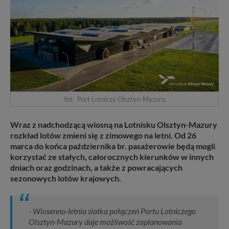
fot. Port Lotniczy Olsztyn-Mazury.
Wraz z nadchodzącą wiosną na Lotnisku Olsztyn-Mazury
rozkład lotów zmieni się z zimowego na letni. Od 26
marca do końca października br. pasażerowie będą mogli
korzystać ze stałych, całorocznych kierunków w innych
dniach oraz godzinach, a także z powracających
sezonowych lotów krajowych.
- Wiosenno-letnia siatka połączeń Portu Lotniczego
Olsztyn-Mazury daje możliwość zaplanowania