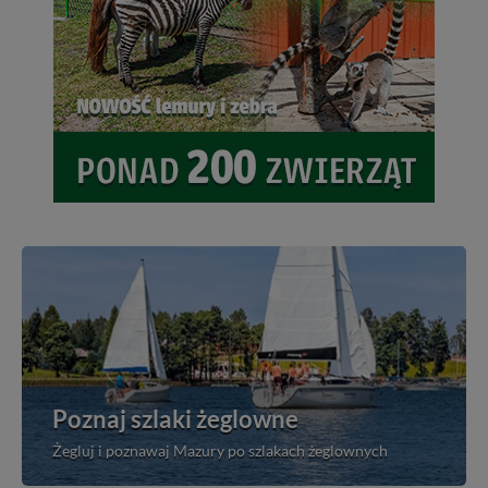
Poznaj szlaki żeglowne
Żegluj i poznawaj Mazury po szlakach żeglownych