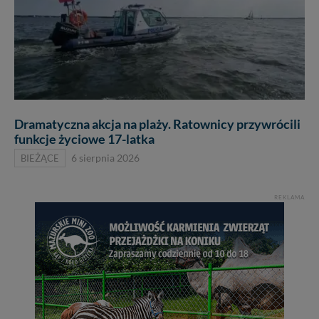
Dramatyczna akcja na plaży. Ratownicy przywrócili
funkcje życiowe 17-latka
BIEŻĄCE
6 sierpnia 2026
REKLAMA