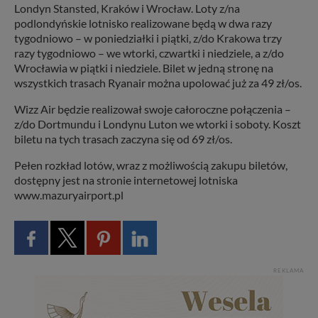
Londyn Stansted, Kraków i Wrocław. Loty z/na
podlondyńskie lotnisko realizowane będą w dwa razy
tygodniowo – w poniedziałki i piątki, z/do Krakowa trzy
razy tygodniowo – we wtorki, czwartki i niedziele, a z/do
Wrocławia w piątki i niedziele. Bilet w jedną stronę na
wszystkich trasach Ryanair można upolować już za 49 zł/os.
Wizz Air będzie realizował swoje całoroczne połączenia –
z/do Dortmundu i Londynu Luton we wtorki i soboty. Koszt
biletu na tych trasach zaczyna się od 69 zł/os.
Pełen rozkład lotów, wraz z możliwością zakupu biletów,
dostępny jest na stronie internetowej lotniska
www.mazuryairport.pl
REKLAMA