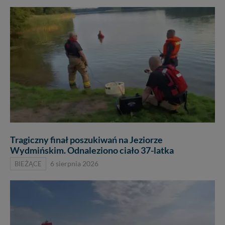
Tragiczny finał poszukiwań na Jeziorze
Wydmińskim. Odnaleziono ciało 37-latka
BIEŻĄCE
6 sierpnia 2026