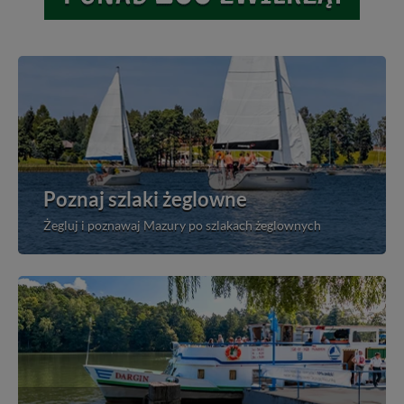
Poznaj szlaki żeglowne
Żegluj i poznawaj Mazury po szlakach żeglownych