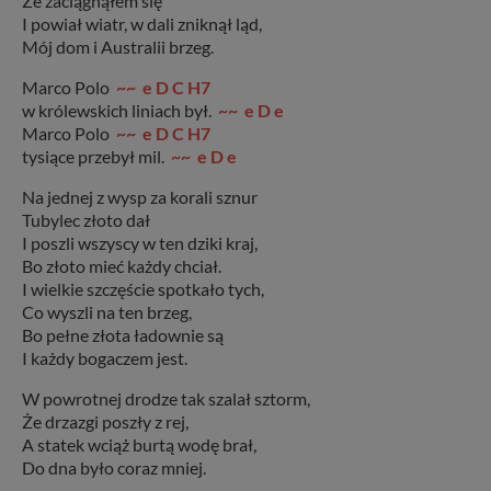
Że zaciągnąłem się
I powiał wiatr, w dali zniknął ląd,
Mój dom i Australii brzeg.
Marco Polo
~~ e D C H7
w królewskich liniach był.
~~ e D e
Marco Polo
~~ e D C H7
tysiące przebył mil.
~~ e D e
Na jednej z wysp za korali sznur
Tubylec złoto dał
I poszli wszyscy w ten dziki kraj,
Bo złoto mieć każdy chciał.
I wielkie szczęście spotkało tych,
Co wyszli na ten brzeg,
Bo pełne złota ładownie są
I każdy bogaczem jest.
W powrotnej drodze tak szalał sztorm,
Że drzazgi poszły z rej,
A statek wciąż burtą wodę brał,
Do dna było coraz mniej.