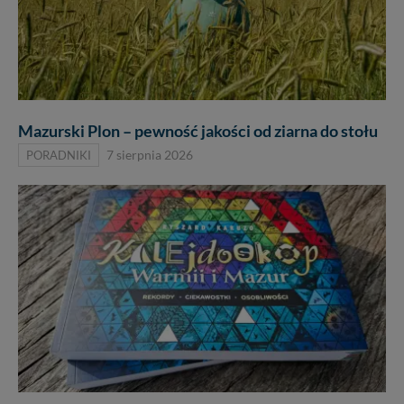
Mazurski Plon – pewność jakości od ziarna do stołu
PORADNIKI
7 sierpnia 2026