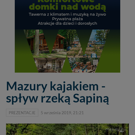
Mazury kajakiem -
spływ rzeką Sapiną
PREZENTACJE
5 września 2019, 21:21