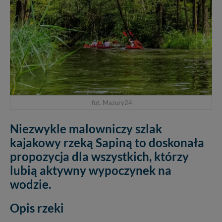
fot. Mazury24
Niezwykle malowniczy szlak
kajakowy rzeką Sapiną to doskonała
propozycja dla wszystkich, którzy
lubią aktywny wypoczynek na
wodzie.
Opis rzeki