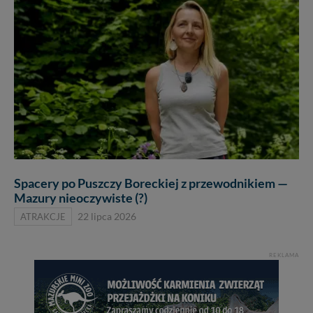
Spacery po Puszczy Boreckiej z przewodnikiem —
Mazury nieoczywiste (?)
ATRAKCJE
22 lipca 2026
REKLAMA