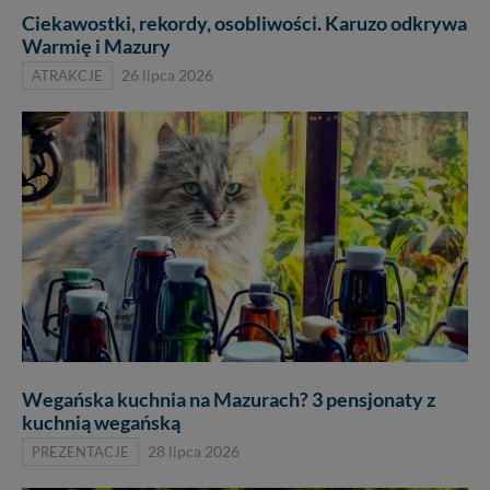
Ciekawostki, rekordy, osobliwości. Karuzo odkrywa
Warmię i Mazury
ATRAKCJE
26 lipca 2026
Wegańska kuchnia na Mazurach? 3 pensjonaty z
kuchnią wegańską
PREZENTACJE
28 lipca 2026