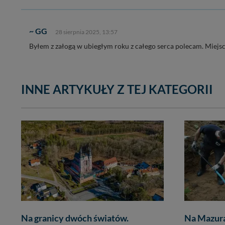
~ GG
28 sierpnia 2025, 13:57
Byłem z załogą w ubiegłym roku z całego serca polecam. Miejsc
INNE ARTYKUŁY Z TEJ KATEGORII
Na granicy dwóch światów.
Na Mazura