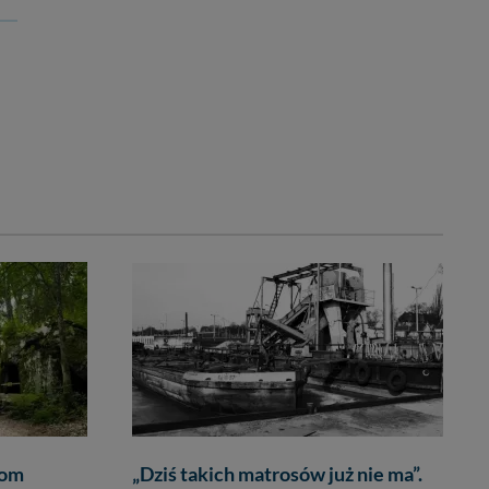
Dom
„Dziś takich matrosów już nie ma”.