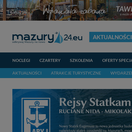
AKTUALNOŚCI
NOCLEGI
CZARTERY
SZKOLENIA
OFERTY SPECJ
AKTUALNOŚCI
ATRAKCJE TURYSTYCZNE
WYDARZEN