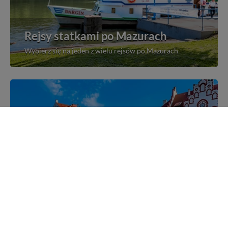
Rejsy statkami po Mazurach
Wybierz się na jeden z wielu rejsów po Mazurach
Mazurskie miejscowości
Poznaj mazurskie miejscowości, wsie i siedliska