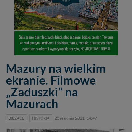
Mazury na wielkim
ekranie. Filmowe
„Zaduszki” na
Mazurach
BIEŻĄCE
HISTORIA
28 grudnia 2021, 14:47