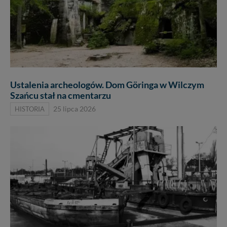
Ustalenia archeologów. Dom Göringa w Wilczym
Szańcu stał na cmentarzu
HISTORIA
25 lipca 2026