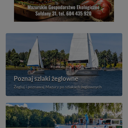
Poznaj szlaki żeglowne
Żegluj i poznawaj Mazury po szlakach żeglownych