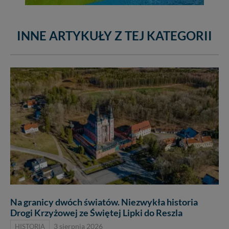
INNE ARTYKUŁY Z TEJ KATEGORII
Na granicy dwóch światów. Niezwykła historia
Drogi Krzyżowej ze Świętej Lipki do Reszla
HISTORIA
3 sierpnia 2026