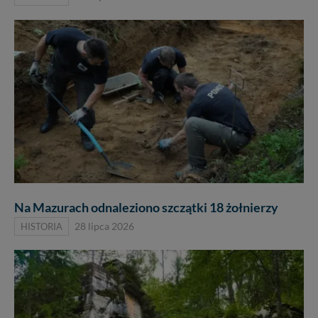
Na Mazurach odnaleziono szczątki 18 żołnierzy
HISTORIA
28 lipca 2026