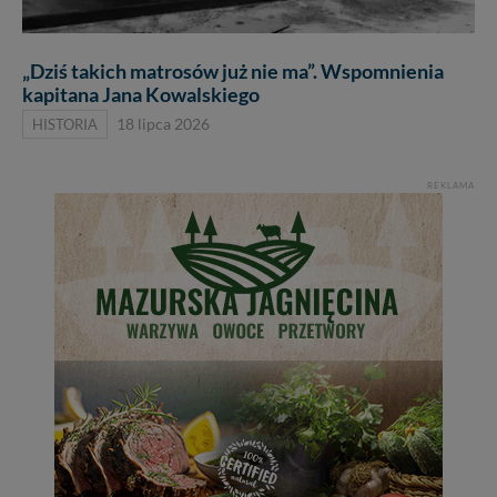
„Dziś takich matrosów już nie ma”. Wspomnienia
kapitana Jana Kowalskiego
HISTORIA
18 lipca 2026
REKLAMA