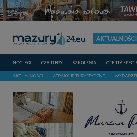
AKTUALNOŚCI
NOCLEGI
CZARTERY
SZKOLENIA
OFERTY SPECJ
AKTUALNOŚCI
ATRAKCJE TURYSTYCZNE
WYDARZEN