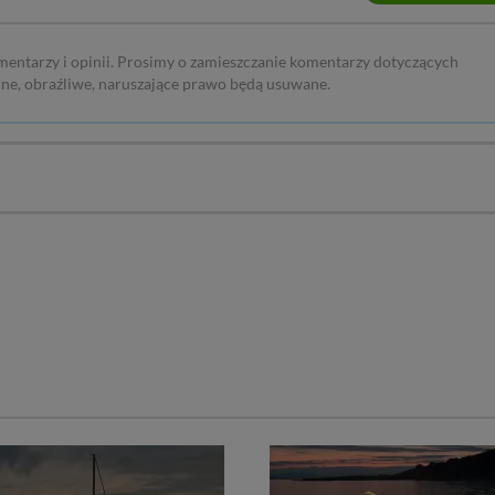
mentarzy i opinii. Prosimy o zamieszczanie komentarzy dotyczących
rne, obraźliwe, naruszające prawo będą usuwane.