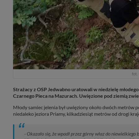
fot.
Strażacy z OSP Jedwabno uratowali w niedzielę młodego 
Czarnego Pieca na Mazurach. Uwięzione pod ziemią zwierz
Młody samiec jelenia był uwięziony około dwóch metrów po
niedaleko jeziora Priamy, kilkadziesiąt metrów od drogi kraj
- Okazało się, że wpadł przez górny właz do niewielkiego