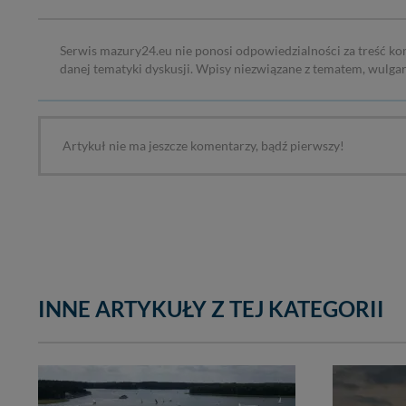
Serwis mazury24.eu nie ponosi odpowiedzialności za treść ko
danej tematyki dyskusji. Wpisy niezwiązane z tematem, wulga
Artykuł nie ma jeszcze komentarzy, bądź pierwszy!
INNE ARTYKUŁY Z TEJ KATEGORII