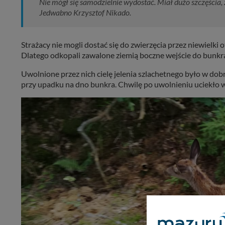
Nie mógł się samodzielnie wydostać. Miał dużo szczęścia
Jedwabno Krzysztof Nikado.
Strażacy nie mogli dostać się do zwierzęcia przez niewielki
Dlatego odkopali zawalone ziemią boczne wejście do bunkra.
Uwolnione przez nich cielę jelenia szlachetnego było w do
przy upadku na dno bunkra. Chwilę po uwolnieniu uciekło w