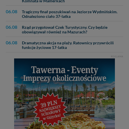
Komnata w Mamerkach
06.08
Tragiczny finał poszukiwań na Jeziorze Wydmińskim.
Odnaleziono ciało 37-latka
06.08
Rząd przygotował Czek Turystyczny. Czy będzie
obowiązywał również na Mazurach?
06.08
Dramatyczna akcja na plaży. Ratownicy przywrócili
funkcje życiowe 17-latka
REKLAMA