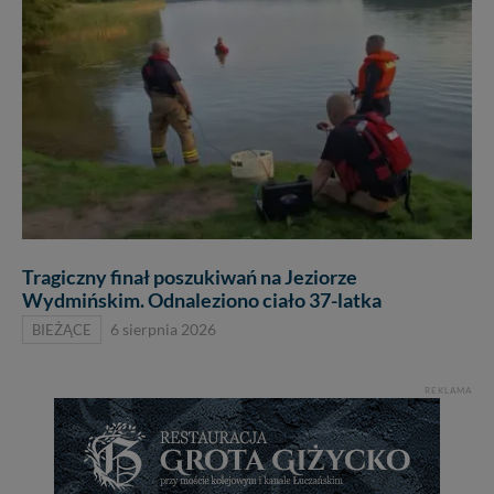
Tragiczny finał poszukiwań na Jeziorze
Wydmińskim. Odnaleziono ciało 37-latka
BIEŻĄCE
6 sierpnia 2026
REKLAMA