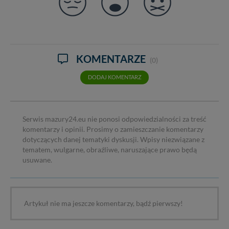
KOMENTARZE
(0)
DODAJ KOMENTARZ
Serwis mazury24.eu nie ponosi odpowiedzialności za treść
komentarzy i opinii. Prosimy o zamieszczanie komentarzy
dotyczących danej tematyki dyskusji. Wpisy niezwiązane z
tematem, wulgarne, obraźliwe, naruszające prawo będą
usuwane.
Artykuł nie ma jeszcze komentarzy, bądź pierwszy!