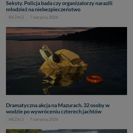
Seksty. Policja bada czy organizatorzy narazili
młodzież na niebezpieczeństwo
BIEŻĄCE
7 sierpnia 2026
Dramatyczna akcja na Mazurach. 32 osoby w
wodzie po wywróceniu czterech jachtów
BIEŻĄCE
7 sierpnia 2026