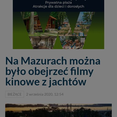
Na Mazurach można
było obejrzeć filmy
kinowe z jachtów
BIEŻĄCE
2 września 2020, 12:54