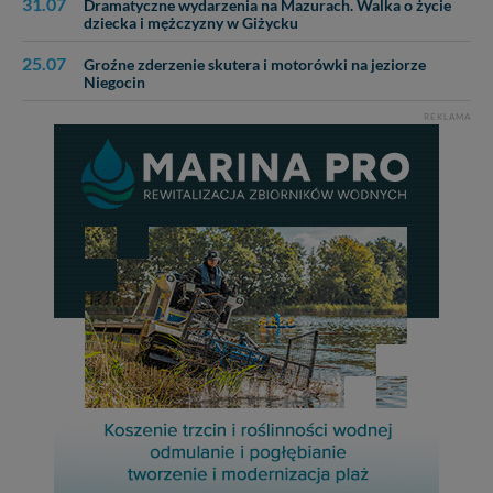
31.07
Dramatyczne wydarzenia na Mazurach. Walka o życie
dziecka i mężczyzny w Giżycku
25.07
Groźne zderzenie skutera i motorówki na jeziorze
Niegocin
REKLAMA