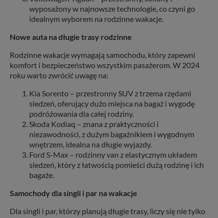
wyposażony w najnowsze technologie, co czyni go
idealnym wyborem na rodzinne wakacje.
Nowe auta na długie trasy rodzinne
Rodzinne wakacje wymagają samochodu, który zapewni
komfort i bezpieczeństwo wszystkim pasażerom. W 2024
roku warto zwrócić uwagę na:
Kia Sorento – przestronny SUV z trzema rzędami
siedzeń, oferujący dużo miejsca na bagaż i wygodę
podróżowania dla całej rodziny.
Skoda Kodiaq – znana z praktyczności i
niezawodności, z dużym bagażnikiem i wygodnym
wnętrzem, idealna na długie wyjazdy.
Ford S-Max – rodzinny van z elastycznym układem
siedzeń, który z łatwością pomieści dużą rodzinę i ich
bagaże.
Samochody dla singli i par na wakacje
Dla singli i par, którzy planują długie trasy, liczy się nie tylko