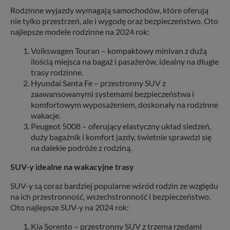
Rodzinne wyjazdy wymagają samochodów, które oferują
nie tylko przestrzeń, ale i wygodę oraz bezpieczeństwo. Oto
najlepsze modele rodzinne na 2024 rok:
Volkswagen Touran – kompaktowy minivan z dużą
ilością miejsca na bagaż i pasażerów, idealny na długie
trasy rodzinne.
Hyundai Santa Fe – przestronny SUV z
zaawansowanymi systemami bezpieczeństwa i
komfortowym wyposażeniem, doskonały na rodzinne
wakacje.
Peugeot 5008 – oferujący elastyczny układ siedzeń,
duży bagażnik i komfort jazdy, świetnie sprawdzi się
na dalekie podróże z rodziną.
SUV-y idealne na wakacyjne trasy
SUV-y są coraz bardziej popularne wśród rodzin ze względu
na ich przestronność, wszechstronność i bezpieczeństwo.
Oto najlepsze SUV-y na 2024 rok:
Kia Sorento – przestronny SUV z trzema rzędami