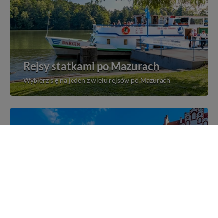
Rejsy statkami po Mazurach
Wybierz się na jeden z wielu rejsów po Mazurach
Mazurskie miejscowości
Poznaj mazurskie miejscowości, wsie i siedliska