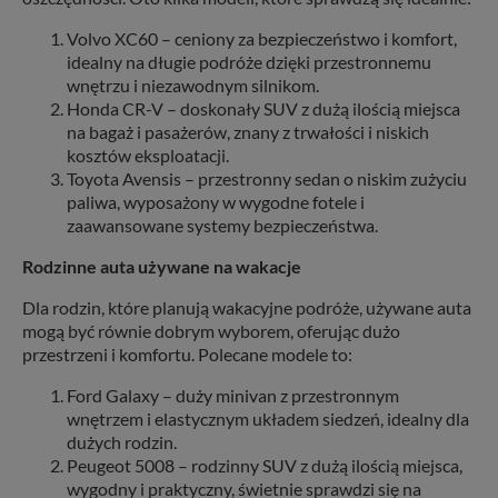
Volvo XC60 – ceniony za bezpieczeństwo i komfort,
idealny na długie podróże dzięki przestronnemu
wnętrzu i niezawodnym silnikom.
Honda CR-V – doskonały SUV z dużą ilością miejsca
na bagaż i pasażerów, znany z trwałości i niskich
kosztów eksploatacji.
Toyota Avensis – przestronny sedan o niskim zużyciu
paliwa, wyposażony w wygodne fotele i
zaawansowane systemy bezpieczeństwa.
Rodzinne auta używane na wakacje
Dla rodzin, które planują wakacyjne podróże, używane auta
mogą być równie dobrym wyborem, oferując dużo
przestrzeni i komfortu. Polecane modele to:
Ford Galaxy – duży minivan z przestronnym
wnętrzem i elastycznym układem siedzeń, idealny dla
dużych rodzin.
Peugeot 5008 – rodzinny SUV z dużą ilością miejsca,
wygodny i praktyczny, świetnie sprawdzi się na