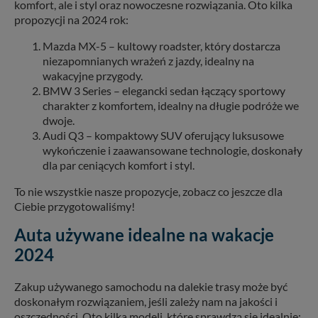
komfort, ale i styl oraz nowoczesne rozwiązania. Oto kilka
propozycji na 2024 rok:
Mazda MX-5 – kultowy roadster, który dostarcza
niezapomnianych wrażeń z jazdy, idealny na
wakacyjne przygody.
BMW 3 Series – elegancki sedan łączący sportowy
charakter z komfortem, idealny na długie podróże we
dwoje.
Audi Q3 – kompaktowy SUV oferujący luksusowe
wykończenie i zaawansowane technologie, doskonały
dla par ceniących komfort i styl.
To nie wszystkie nasze propozycje, zobacz co jeszcze dla
Ciebie przygotowaliśmy!
Auta używane idealne na wakacje
2024
Zakup używanego samochodu na dalekie trasy może być
doskonałym rozwiązaniem, jeśli zależy nam na jakości i
oszczędności. Oto kilka modeli, które sprawdzą się idealnie: