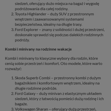
siedzeń, oferujący dużo miejsca na bagaż i wygodę
podróżowania dla całej rodziny.
Toyota Highlander – duży SUV z przestronnym
wnętrzem i zaawansowanymi systemami
bezpieczeństwa, idealny na długie trasy.
Ford Explorer – znany z solidności i dużej przestrzeni,
doskonale sprawdzi się podczas dalekich rodzinnych
podróży.
Kombi i minivany na rodzinne wakacje
Kombi i minivany to klasyczne wybory dla rodzin, które
cenią sobie przestrzeń i komfort. Oto modele, które warto
rozważyć:
Skoda Superb Combi – przestronny kombi z dużym
bagażnikiem i komfortowym wnętrzem, idealny na
długie rodzinne podróże.
Ford Galaxy – duży minivan z elastycznym układem
siedzeń, który z łatwością pomieści dużą rodzinę i ich
bagaże.
Volkswagen Sharan – oferujący dużą przestrzeń,