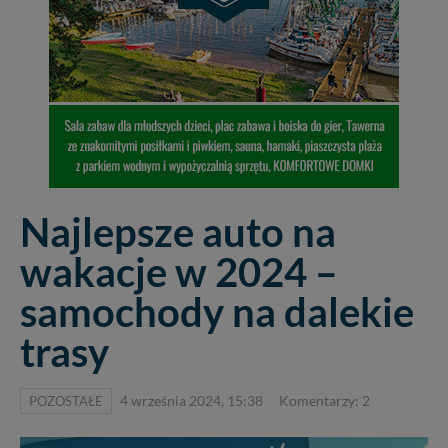
Najlepsze auto na
wakacje w 2024 –
samochody na dalekie
trasy
POZOSTAŁE
4 września 2024, 15:38
Komentarzy: 2