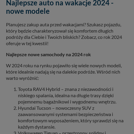
Najlepsze auto na wakacje 2024 -
nowe modele
Planujesz zakup auta przed wakacjami? Szukasz pojazdu,
który będzie charakteryzował się komfortem długich
podróży dla Ciebie i Twoich bliskich? Zobacz, co rok 2024
oferuje w tej kwestii!
Najlepsze nowe samochody na 2024 rok
W 2024 roku na rynku pojawiło się wiele nowych modeli,
które idealnie nadają się na dalekie podróże. Wśród nich
warto wyróżnić:
Toyota RAV4 Hybrid – znana z niezawodności i
niskiego spalania, idealna na długie trasy dzięki
pojemnemu bagażnikowi i wygodnemu wnętrzu.
Hyundai Tucson – nowoczesny SUV z
zaawansowanymi systemami bezpieczeństwa i
komfortowym wyposażeniem, który sprawdzi się na
każdym dystansie.
Volkswagen Tiguan – przestronny, solidny i