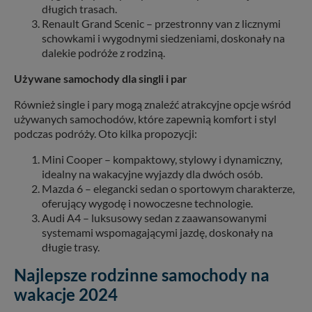
długich trasach.
Renault Grand Scenic – przestronny van z licznymi
schowkami i wygodnymi siedzeniami, doskonały na
dalekie podróże z rodziną.
Używane samochody dla singli i par
Również single i pary mogą znaleźć atrakcyjne opcje wśród
używanych samochodów, które zapewnią komfort i styl
podczas podróży. Oto kilka propozycji:
Mini Cooper – kompaktowy, stylowy i dynamiczny,
idealny na wakacyjne wyjazdy dla dwóch osób.
Mazda 6 – elegancki sedan o sportowym charakterze,
oferujący wygodę i nowoczesne technologie.
Audi A4 – luksusowy sedan z zaawansowanymi
systemami wspomagającymi jazdę, doskonały na
długie trasy.
Najlepsze rodzinne samochody na
wakacje 2024