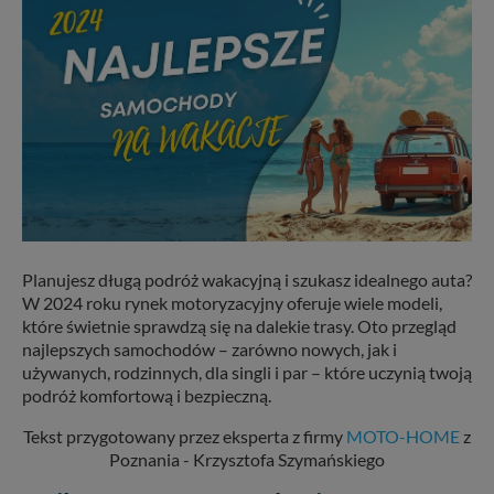
Planujesz długą podróż wakacyjną i szukasz idealnego auta?
W 2024 roku rynek motoryzacyjny oferuje wiele modeli,
które świetnie sprawdzą się na dalekie trasy. Oto przegląd
najlepszych samochodów – zarówno nowych, jak i
używanych, rodzinnych, dla singli i par – które uczynią twoją
podróż komfortową i bezpieczną.
Tekst przygotowany przez eksperta z firmy
MOTO-HOME
z
Poznania - Krzysztofa Szymańskiego