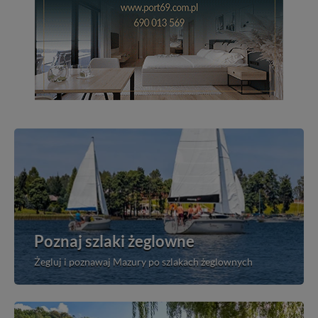
Poznaj szlaki żeglowne
Żegluj i poznawaj Mazury po szlakach żeglownych