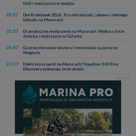
łódź i mężczyzna w wodzie
28.07
Dni Kruklanek 2026. Trzy dni muzyki, zabawy i letniego
klimatu na Mazurach
31.07
Dramatyczne wydarzenia na Mazurach. Walka o życie
dziecka i mężczyzny w Giżycku
25.07
Groźne zderzenie skutera i motorówki na jeziorze
Niegocin
27.07
Elektryczny jacht na Mazurach? Nautiner E43 Emy
Discovery pokazuje, że to działa
REKLAMA