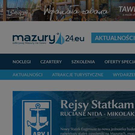
AKTUALNOŚCI
NOCLEGI
CZARTERY
SZKOLENIA
OFERTY SPECJ
AKTUALNOŚCI
ATRAKCJE TURYSTYCZNE
WYDARZEN