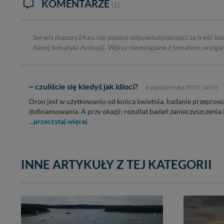
KOMENTARZE
(1)
Serwis mazury24.eu nie ponosi odpowiedzialności za treść ko
danej tematyki dyskusji. Wpisy niezwiązane z tematem, wulga
~ czuliście się kiedyś jak idioci?
6 października 2025, 14:03
Dron jest w użytkowaniu od końca kwietnia, badanie przepro
dofinansowania. A przy okazji: rezultat badań zanieczyszczenia
...przeczytaj więcej
INNE ARTYKUŁY Z TEJ KATEGORII