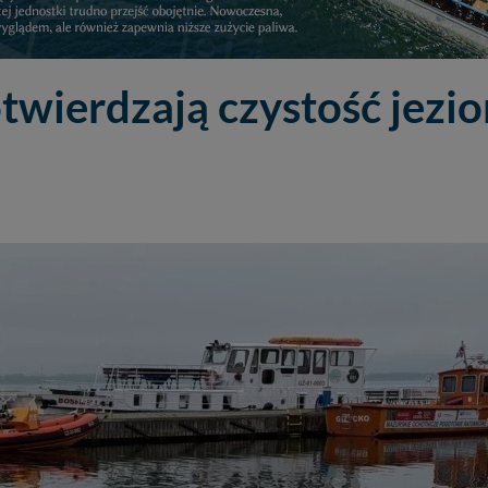
wierdzają czystość jezio