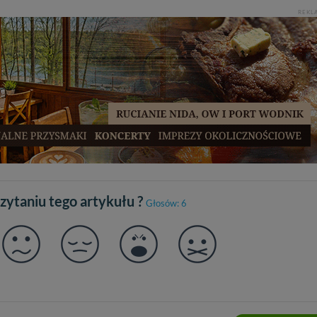
REKL
czytaniu tego artykułu ?
Głosów: 6