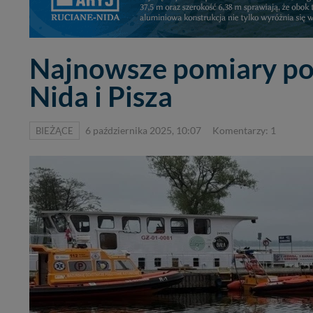
Najnowsze pomiary pot
Nida i Pisza
BIEŻĄCE
6 października 2025, 10:07
Komentarzy: 1