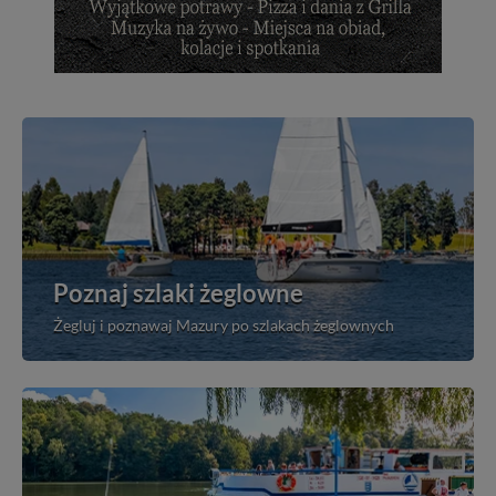
Poznaj szlaki żeglowne
Żegluj i poznawaj Mazury po szlakach żeglownych