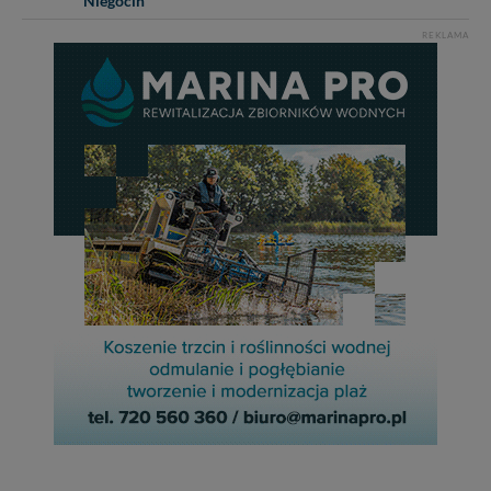
Niegocin
REKLAMA