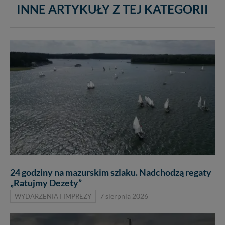
INNE ARTYKUŁY Z TEJ KATEGORII
24 godziny na mazurskim szlaku. Nadchodzą regaty
„Ratujmy Dezety”
WYDARZENIA I IMPREZY
7 sierpnia 2026