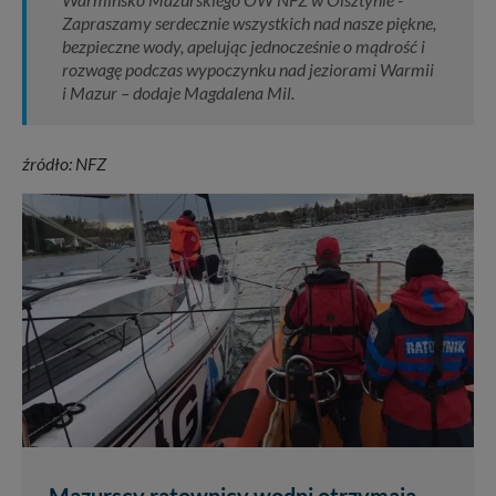
Zapraszamy serdecznie wszystkich nad nasze piękne,
bezpieczne wody, apelując jednocześnie o mądrość i
rozwagę podczas wypoczynku nad jeziorami Warmii
i Mazur – dodaje Magdalena Mil.
źródło: NFZ
Mazurscy ratownicy wodni otrzymają