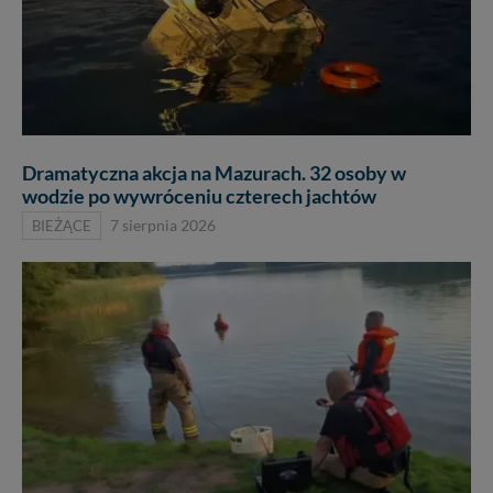
Dramatyczna akcja na Mazurach. 32 osoby w
wodzie po wywróceniu czterech jachtów
BIEŻĄCE
7 sierpnia 2026