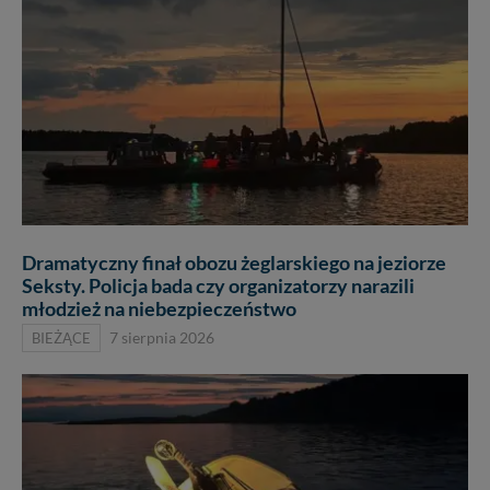
Dramatyczny finał obozu żeglarskiego na jeziorze
Seksty. Policja bada czy organizatorzy narazili
młodzież na niebezpieczeństwo
BIEŻĄCE
7 sierpnia 2026