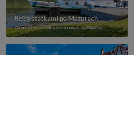
Rejsy statkami po Mazurach
Wybierz się na jeden z wielu rejsów po Mazurach
Mazurskie miejscowości
Poznaj mazurskie miejscowości, wsie i siedliska