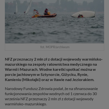
fot. MOPR/archiwum
NFZ przeznaczy 2 mln zł z dotacji wojewody warmińsko-
mazurskiego na zespoły ratownictwa medycznego na
Warmii i Mazurach. Wodne karetki spotkać można w
porcie jachtowym w Sztynorcie, Giżycku, Rynie,
Kamieniu (Mikołajki) oraz w Iławie nad Jeziorakiem.
Narodowy Fundusz Zdrowia podał, że na sfinansowanie
funkcjonowania zespołów wodnych od 1 czerwca do 30
września NFZ przeznaczy 2 mln zł z dotacji wojewody
warmińsko-mazurskiego.