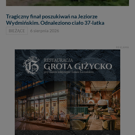
Tragiczny finał poszukiwań na Jeziorze
Wydmińskim. Odnaleziono ciało 37-latka
BIEŻĄCE
6 sierpnia 2026
REKLAMA