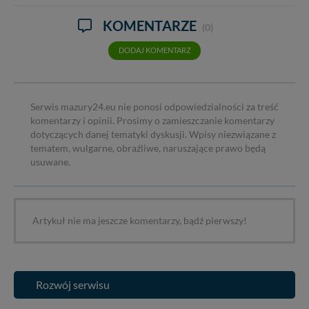
KOMENTARZE
(0)
DODAJ KOMENTARZ
Serwis mazury24.eu nie ponosi odpowiedzialności za treść
komentarzy i opinii. Prosimy o zamieszczanie komentarzy
dotyczących danej tematyki dyskusji. Wpisy niezwiązane z
tematem, wulgarne, obraźliwe, naruszające prawo będą
usuwane.
Artykuł nie ma jeszcze komentarzy, bądź pierwszy!
Rozwój serwisu