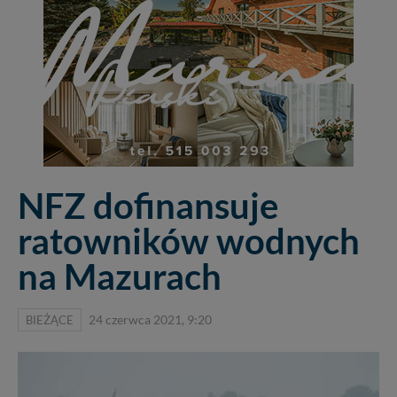
NFZ dofinansuje
ratowników wodnych
na Mazurach
BIEŻĄCE
24 czerwca 2021, 9:20