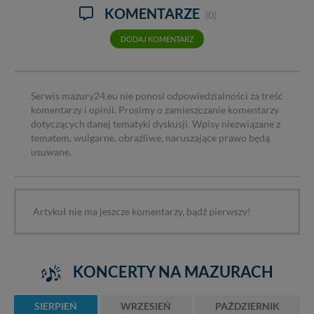
KOMENTARZE
(0)
DODAJ KOMENTARZ
Serwis mazury24.eu nie ponosi odpowiedzialności za treść
komentarzy i opinii. Prosimy o zamieszczanie komentarzy
dotyczących danej tematyki dyskusji. Wpisy niezwiązane z
tematem, wulgarne, obraźliwe, naruszające prawo będą
usuwane.
Artykuł nie ma jeszcze komentarzy, bądź pierwszy!
KONCERTY NA MAZURACH
SIERPIEŃ
WRZESIEŃ
PAŹDZIERNIK