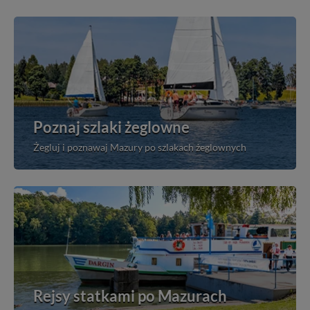
Poznaj szlaki żeglowne
Żegluj i poznawaj Mazury po szlakach żeglownych
Rejsy statkami po Mazurach