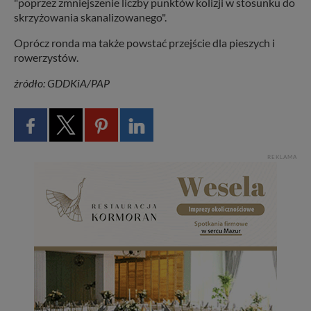
"poprzez zmniejszenie liczby punktów kolizji w stosunku do
skrzyżowania skanalizowanego".
Oprócz ronda ma także powstać przejście dla pieszych i
rowerzystów.
źródło: GDDKiA/PAP
REKLAMA