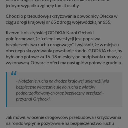
jednym wypadku zginęły tam 4 osoby.
Chodzi o przebudowę skrzyżowania obwodnicy Olecka w
ciągu drogi krajowej nr 65 z drogą wojewódzką nr 655.
Rzecznik olsztyńskiej GDDKiA Karol Głęboki
poinformował, że "celem inwestycji jest poprawa
bezpieczeństwa ruchu drogowego" i wyjaśnił, że w miejscu
obecnego skrzyżowania powstanie rondo. GDDKiA chce, by
było ono gotowe za 16-18 miesięcy od podpisania umowy z
wykonawcą. Otwarcie ofert ma nastąpić w połowie grudnia.
- Natężenie ruchu na drodze krajowej uniemożliwia
bezpieczne włączanie się do ruchu z wlotów
podporządkowanych oraz bezpieczny przejazd -
przyznał Głębocki.
Jak mówił, w ocenie drogowców przebudowa skrzyżowania
na rondo wpłynie pozytywnie na bezpieczeństwo ruchu