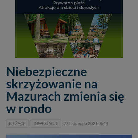
Niebezpieczne
skrzyżowanie na
Mazurach zmienia się
w rondo
BIEŻĄCE
INWESTYCJE
27 listopada 2021, 8:44