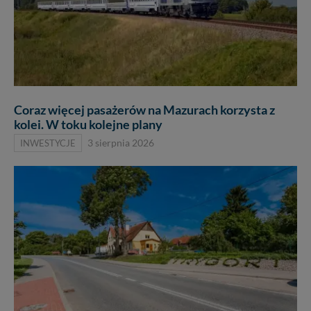
Coraz więcej pasażerów na Mazurach korzysta z
kolei. W toku kolejne plany
INWESTYCJE
3 sierpnia 2026