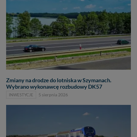
Zmiany na drodze do lotniska w Szymanach.
Wybrano wykonawcę rozbudowy DK57
INWESTYCJE
5 sierpnia 2026