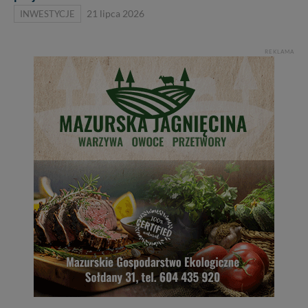
INWESTYCJE
21 lipca 2026
REKLAMA