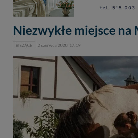
Niezwykłe miejsce na 
BIEŻĄCE
2 czerwca 2020, 17:19