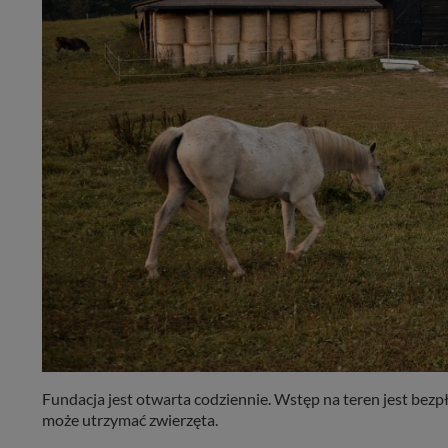
Fundacja jest otwarta codziennie. Wstęp na teren jest bezp
może utrzymać zwierzęta.