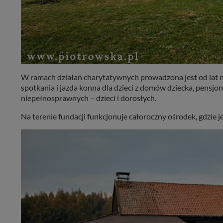
W ramach działań charytatywnych prowadzona jest od lat n
spotkania i jazda konna dla dzieci z domów dziecka, pensjo
niepełnosprawnych – dzieci i dorosłych.
Na terenie fundacji funkcjonuje całoroczny ośrodek, gdzie 