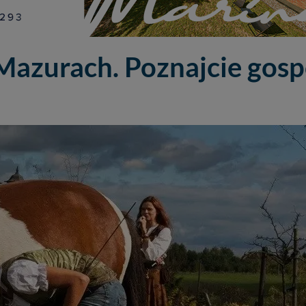
Mazurach. Poznajcie gosp