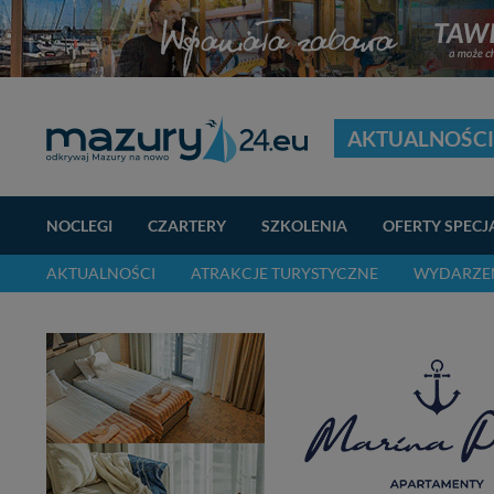
AKTUALNOŚCI
NOCLEGI
CZARTERY
SZKOLENIA
OFERTY SPECJ
AKTUALNOŚCI
ATRAKCJE TURYSTYCZNE
WYDARZEN