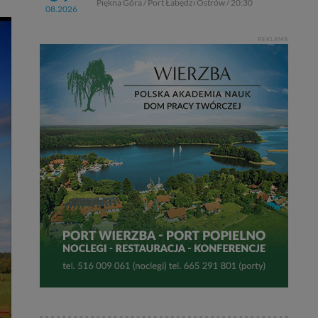
Piękna Góra / Port Łabędzi Ostrów / 20:30
08.2026
REKLAMA