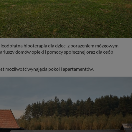
ieodpłatna hipoterapia dla dzieci z porażeniem mózgowym,
nariuszy domów opieki i pomocy społecznej oraz dla osób
jest możliwość wynajęcia pokoi i apartamentów.