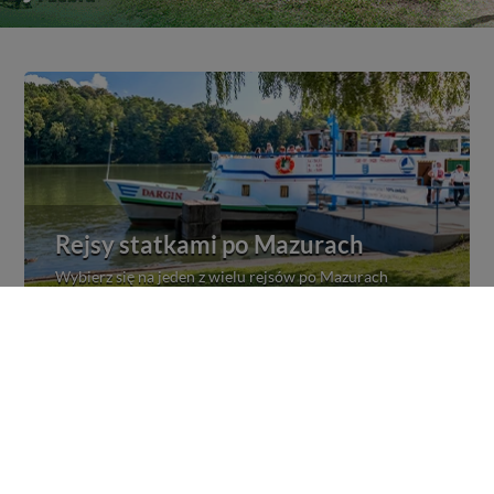
Rejsy statkami po Mazurach
Wybierz się na jeden z wielu rejsów po Mazurach