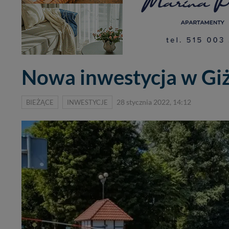
Nowa inwestycja w Gi
BIEŻĄCE
INWESTYCJE
28 stycznia 2022, 14:12