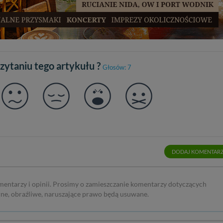
czytaniu tego artykułu ?
Głosów: 7
DODAJ KOMENTAR
mentarzy i opinii. Prosimy o zamieszczanie komentarzy dotyczących
rne, obraźliwe, naruszające prawo będą usuwane.