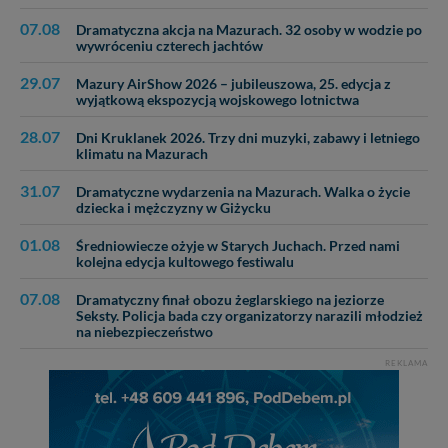
07.08
Dramatyczna akcja na Mazurach. 32 osoby w wodzie po
wywróceniu czterech jachtów
29.07
Mazury AirShow 2026 – jubileuszowa, 25. edycja z
wyjątkową ekspozycją wojskowego lotnictwa
28.07
Dni Kruklanek 2026. Trzy dni muzyki, zabawy i letniego
klimatu na Mazurach
31.07
Dramatyczne wydarzenia na Mazurach. Walka o życie
dziecka i mężczyzny w Giżycku
01.08
Średniowiecze ożyje w Starych Juchach. Przed nami
kolejna edycja kultowego festiwalu
07.08
Dramatyczny finał obozu żeglarskiego na jeziorze
Seksty. Policja bada czy organizatorzy narazili młodzież
na niebezpieczeństwo
REKLAMA