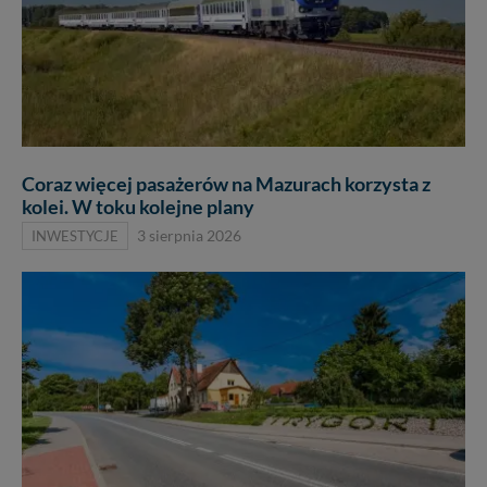
Coraz więcej pasażerów na Mazurach korzysta z
kolei. W toku kolejne plany
INWESTYCJE
3 sierpnia 2026