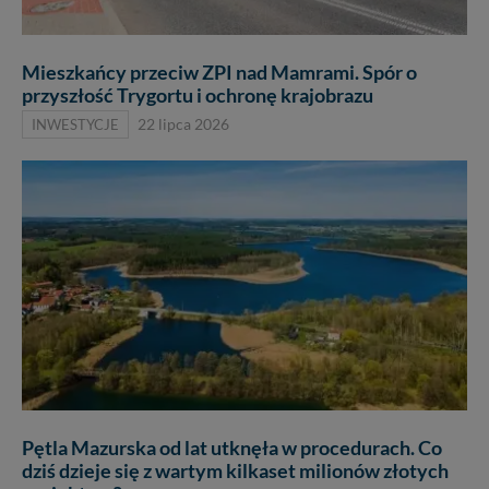
Mieszkańcy przeciw ZPI nad Mamrami. Spór o
przyszłość Trygortu i ochronę krajobrazu
INWESTYCJE
22 lipca 2026
Pętla Mazurska od lat utknęła w procedurach. Co
dziś dzieje się z wartym kilkaset milionów złotych