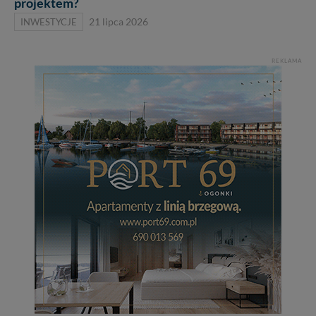
projektem?
INWESTYCJE
21 lipca 2026
REKLAMA