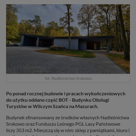
fot. Nadleśnictwo Srokowo.
Po ponad rocznej budowie i pracach wykończeniowych
do użytku oddano część BOT - Budynku Obsługi
Turystów w Wilczym Szańcu na Mazurach.
Budynek sfinansowany ze środków własnych Nadleśnictwa
Srokowo oraz Funduszu Leśnego PGL Lasy Państwowe
liczy 353 m2. Mieszczą się w nim: sklep z pamiątkami, biuro i