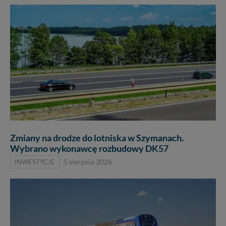
Zmiany na drodze do lotniska w Szymanach.
Wybrano wykonawcę rozbudowy DK57
INWESTYCJE
5 sierpnia 2026