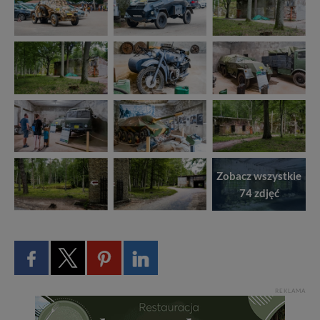
Zobacz wszystkie
74 zdjęć
REKLAMA