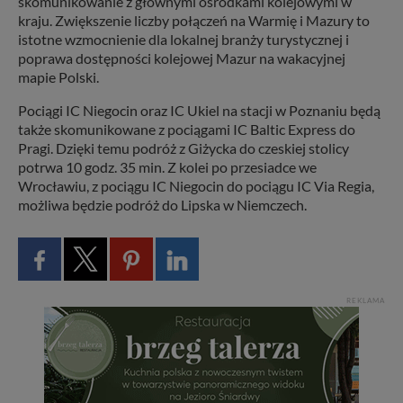
skomunikowanie z głównymi ośrodkami kolejowymi w
kraju. Zwiększenie liczby połączeń na Warmię i Mazury to
istotne wzmocnienie dla lokalnej branży turystycznej i
poprawa dostępności kolejowej Mazur na wakacyjnej
mapie Polski.
Pociągi IC Niegocin oraz IC Ukiel na stacji w Poznaniu będą
także skomunikowane z pociągami IC Baltic Express do
Pragi. Dzięki temu podróż z Giżycka do czeskiej stolicy
potrwa 10 godz. 35 min. Z kolei po przesiadce we
Wrocławiu, z pociągu IC Niegocin do pociągu IC Via Regia,
możliwa będzie podróż do Lipska w Niemczech.
REKLAMA