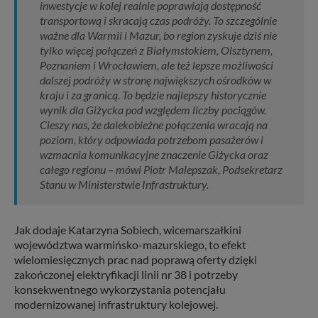
inwestycje w kolej realnie poprawiają dostępność
transportową i skracają czas podróży. To szczególnie
ważne dla Warmii i Mazur, bo region zyskuje dziś nie
tylko więcej połączeń z Białymstokiem, Olsztynem,
Poznaniem i Wrocławiem, ale też lepsze możliwości
dalszej podróży w stronę największych ośrodków w
kraju i za granicą. To będzie najlepszy historycznie
wynik dla Giżycka pod względem liczby pociągów.
Cieszy nas, że dalekobieżne połączenia wracają na
poziom, który odpowiada potrzebom pasażerów i
wzmacnia komunikacyjne znaczenie Giżycka oraz
całego regionu – mówi Piotr Malepszak, Podsekretarz
Stanu w Ministerstwie Infrastruktury.
Jak dodaje Katarzyna Sobiech, wicemarszałkini
województwa warmińsko-mazurskiego, to efekt
wielomiesięcznych prac nad poprawą oferty dzięki
zakończonej elektryfikacji linii nr 38 i potrzeby
konsekwentnego wykorzystania potencjału
modernizowanej infrastruktury kolejowej.