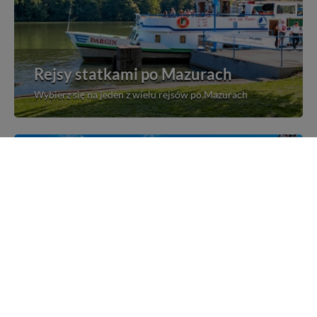
Rejsy statkami po Mazurach
Wybierz się na jeden z wielu rejsów po Mazurach
Mazurskie miejscowości
Poznaj mazurskie miejscowości, wsie i siedliska