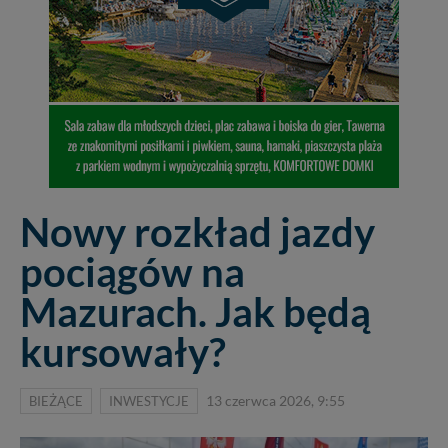
Nowy rozkład jazdy
pociągów na
Mazurach. Jak będą
kursowały?
BIEŻĄCE
INWESTYCJE
13 czerwca 2026, 9:55