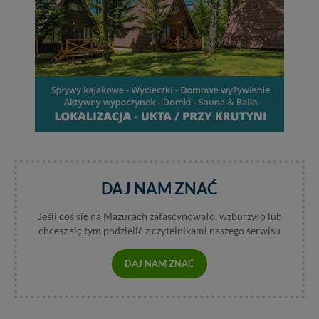
DAJ NAM ZNAĆ
Jeśli coś się na Mazurach zafascynowało, wzburzyło lub
chcesz się tym podzielić z czytelnikami naszego serwisu
DAJ NAM ZNAĆ