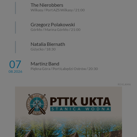
The Nierobbers
Wilkasy / Port AZS Wilkasy / 21:00
Grzegorz Polakowski
Górkło / Marina Górkło / 21:00
Natalia Biernath
Giżycko / 18:30
07
Martinz Band
Piękna Góra / Port Łabędzi Ostrów / 20:30
08.2026
REKLAMA