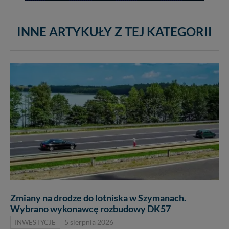
INNE ARTYKUŁY Z TEJ KATEGORII
Zmiany na drodze do lotniska w Szymanach.
Wybrano wykonawcę rozbudowy DK57
INWESTYCJE
5 sierpnia 2026