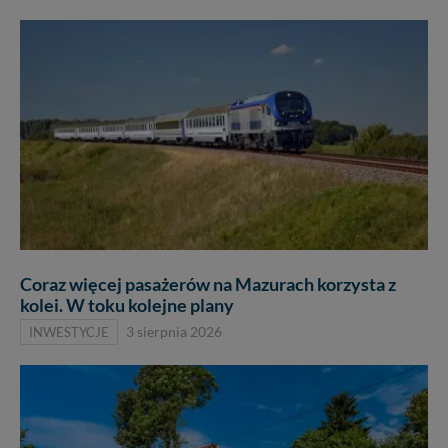
Coraz więcej pasażerów na Mazurach korzysta z
kolei. W toku kolejne plany
INWESTYCJE
3 sierpnia 2026