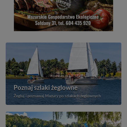
Poznaj szlaki żeglowne
Żegluj i poznawaj Mazury po szlakach żeglownych