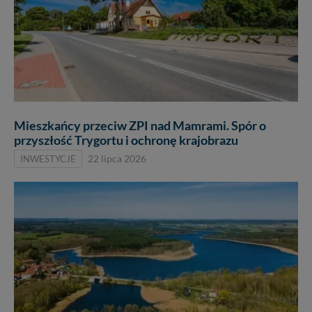
Mieszkańcy przeciw ZPI nad Mamrami. Spór o
przyszłość Trygortu i ochronę krajobrazu
INWESTYCJE
22 lipca 2026