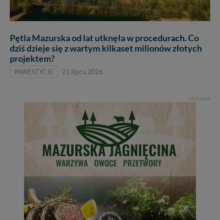
Pętla Mazurska od lat utknęła w procedurach. Co
dziś dzieje się z wartym kilkaset milionów złotych
projektem?
INWESTYCJE
21 lipca 2026
REKLAMA