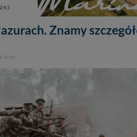
Mazurach. Znamy szczegó
4, 17:43