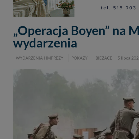
„Operacja Boyen” na 
wydarzenia
WYDARZENIA I IMPREZY
POKAZY
BIEŻĄCE
5 lipca 202