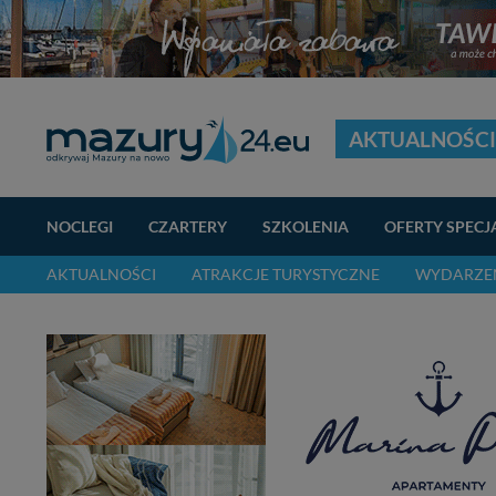
AKTUALNOŚCI
NOCLEGI
CZARTERY
SZKOLENIA
OFERTY SPECJ
AKTUALNOŚCI
ATRAKCJE TURYSTYCZNE
WYDARZEN