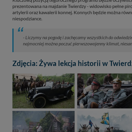
prezentowana na majdanie Twierdzy - widowisko pełne pir
artylerii oraz kawalerii konnej. Konnych będzie można rów
niespodziance.
- Liczymy na pogodę i zachęcamy wszystkich do odwiedzin 
najmocniej można poczuć pierwszowojenny klimat, niesam
Zdjęcia: Żywa lekcja historii w Twie