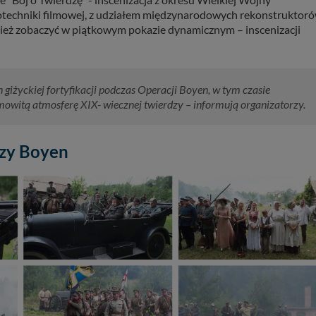
otechniki filmowej, z udziałem międzynarodowych rekonstruktoró
nież zobaczyć w piątkowym pokazie dynamicznym – inscenizacji
giżyckiej fortyfikacji podczas Operacji Boyen, w tym czasie
owitą atmosferę XIX- wiecznej twierdzy – informują organizatorzy.
rdzy Boyen