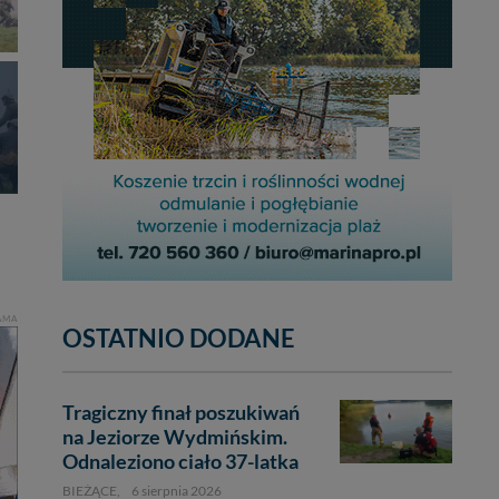
AMA
OSTATNIO DODANE
Tragiczny finał poszukiwań
na Jeziorze Wydmińskim.
Odnaleziono ciało 37-latka
BIEŻĄCE,
6 sierpnia 2026