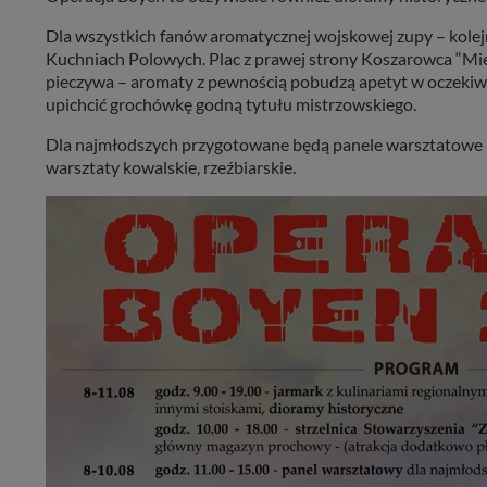
Dla wszystkich fanów aromatycznej wojskowej zupy – kol
Kuchniach Polowych. Plac z prawej strony Koszarowca “Mi
pieczywa – aromaty z pewnością pobudzą apetyt w oczekiwan
upichcić grochówkę godną tytułu mistrzowskiego.
Dla najmłodszych przygotowane będą panele warsztatowe –
warsztaty kowalskie, rzeźbiarskie.