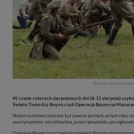
Operacja Boyen w Giżyc
W czasie czterech sierpniowych dni (8-11 sierpnia) szyku
Święto Twierdzy Boyen czyli Operacja Boyen na Mazurac
Stałym punktem imprezy był zawsze jarmark, w tym roku 
asortymentem: od militariów, przez rękodzieło, po regionaln
Operacja Boyen to oczywiście również dioramy historyczne i