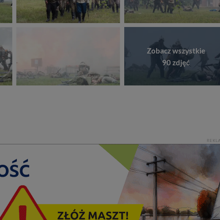
Zobacz wszystkie
90 zdjęć
REKL