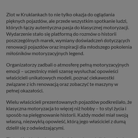
Zlot w Kruklankach to nie tylko okazja do oglądania
pięknych pojazdów, ale przede wszystkim spotkanie ludzi,
których łączy autentyczna pasja do klasycznej motoryzacji.
Wydarzenie stało się platformą do rozmów o historii
poszczególnych marek, wymiany doświadczeń dotyczących
renowacji pojazdów oraz inspiracji dla młodszego pokolenia
miłośników motoryzacyjnych legend.
Organizatorzy zadbali o atmosferę pełną motoryzacyjnych
emocji – uczestnicy mieli szansę wysłuchać opowieści
właścicieli unikatowych modeli, poznać ciekawostki
związane z ich renowacją oraz zobaczyć te maszyny w
pełnej okazałości.
Wielu właścicieli prezentowanych pojazdów podkreślało, że
klasyczna motoryzacja to więcej niż hobby – to styl życia i
sposób na pielęgnowanie historii. Każdy model miał swoją
własną, niezwykłą opowieść, którą jego właściciel z dumą
dzielił się z odwiedzającymi.