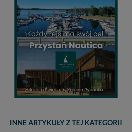
INNE ARTYKUŁY Z TEJ KATEGORII