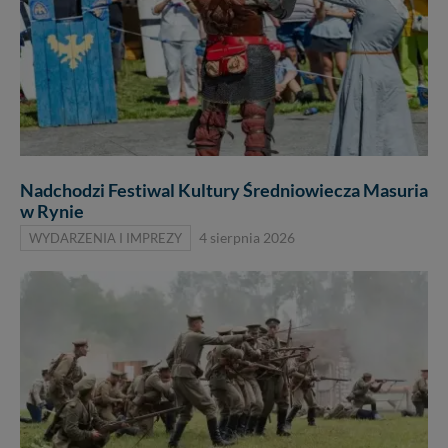
Nadchodzi Festiwal Kultury Średniowiecza Masuria
w Rynie
WYDARZENIA I IMPREZY
4 sierpnia 2026