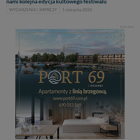
nami kolejna edycja kultowego festiwalu
WYDARZENIA I IMPREZY
1 sierpnia 2026
REKLAMA