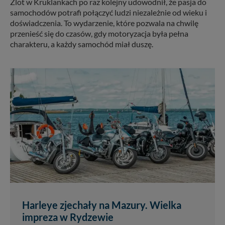
Zlot w Kruklankach po raz kolejny udowodnił, że pasja do
samochodów potrafi połączyć ludzi niezależnie od wieku i
doświadczenia. To wydarzenie, które pozwala na chwilę
przenieść się do czasów, gdy motoryzacja była pełna
charakteru, a każdy samochód miał duszę.
Harleye zjechały na Mazury. Wielka
impreza w Rydzewie