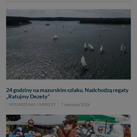
24 godziny na mazurskim szlaku. Nadchodzą regaty
„Ratujmy Dezety”
WYDARZENIA I IMPREZY
7 sierpnia 2026