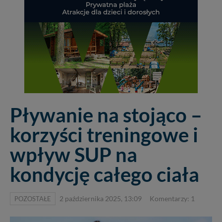
Pływanie na stojąco –
korzyści treningowe i
wpływ SUP na
kondycję całego ciała
POZOSTAŁE
2 października 2025, 13:09
Komentarzy: 1