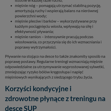
istotne w każdej fazie ruchu;
mięśnie nóg – pomagają utrzymać stabilną pozycję,
amortyzują ruchy i wspierają balans na nierównej
powierzchni wody;
mięśnie pleców i barków – wykorzystywane przy
każdym pociągnięciu wiosła, wpływają na siłę i
efektywność pływania;
mięśnie ramion – intensywnie pracują podczas
wiosłowania, co przyczynia się do ich wzmacniania i
poprawy wytrzymałości.
Pływanie na stojąco na desce to także znakomity sposób na
poprawę postawy. Regularne treningi wzmacniają mięśnie
odpowiedzialne za utrzymywanie wyprostowanej sylwetki,
zmniejszając ryzyko bólów kręgosłupa i napięć
mięśniowych wynikających z siedzącego trybu życia.
Korzyści kondycyjne i
zdrowotne płynące z treningu na
desce SUP