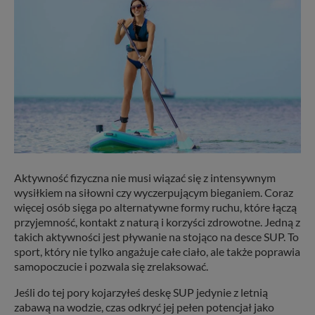
Aktywność fizyczna nie musi wiązać się z intensywnym
wysiłkiem na siłowni czy wyczerpującym bieganiem. Coraz
więcej osób sięga po alternatywne formy ruchu, które łączą
przyjemność, kontakt z naturą i korzyści zdrowotne. Jedną z
takich aktywności jest pływanie na stojąco na desce SUP. To
sport, który nie tylko angażuje całe ciało, ale także poprawia
samopoczucie i pozwala się zrelaksować.
Jeśli do tej pory kojarzyłeś deskę SUP jedynie z letnią
zabawą na wodzie, czas odkryć jej pełen potencjał jako