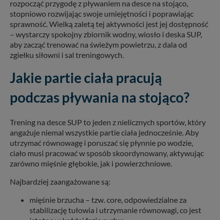
rozpocząć przygodę z pływaniem na desce na stojąco,
stopniowo rozwijając swoje umiejętności i poprawiając
sprawność. Wielką zaletą tej aktywności jest jej dostępność
– wystarczy spokojny zbiornik wodny, wiosło i deska SUP,
aby zacząć trenować na świeżym powietrzu, z dala od
zgiełku siłowni i sal treningowych.
Jakie partie ciała pracują
podczas pływania na stojąco?
Trening na desce SUP to jeden z nielicznych sportów, który
angażuje niemal wszystkie partie ciała jednocześnie. Aby
utrzymać równowagę i poruszać się płynnie po wodzie,
ciało musi pracować w sposób skoordynowany, aktywując
zarówno mięśnie głębokie, jak i powierzchniowe.
Najbardziej zaangażowane są:
mięśnie brzucha – tzw. core, odpowiedzialne za
stabilizację tułowia i utrzymanie równowagi, co jest