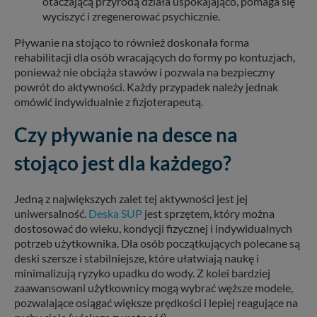
otaczającą przyrodą działa uspokajająco, pomaga się
wyciszyć i zregenerować psychicznie.
Pływanie na stojąco to również doskonała forma
rehabilitacji dla osób wracających do formy po kontuzjach,
ponieważ nie obciąża stawów i pozwala na bezpieczny
powrót do aktywności. Każdy przypadek należy jednak
omówić indywidualnie z fizjoterapeutą.
Czy pływanie na desce na
stojąco jest dla każdego?
Jedną z największych zalet tej aktywności jest jej
uniwersalność.
Deska SUP
jest sprzętem, który można
dostosować do wieku, kondycji fizycznej i indywidualnych
potrzeb użytkownika. Dla osób początkujących polecane są
deski szersze i stabilniejsze, które ułatwiają naukę i
minimalizują ryzyko upadku do wody. Z kolei bardziej
zaawansowani użytkownicy mogą wybrać węższe modele,
pozwalające osiągać większe prędkości i lepiej reagujące na