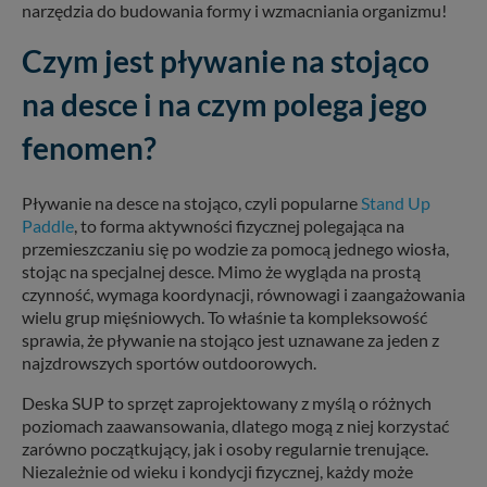
narzędzia do budowania formy i wzmacniania organizmu!
Czym jest pływanie na stojąco
na desce i na czym polega jego
fenomen?
Pływanie na desce na stojąco, czyli popularne
Stand Up
Paddle
, to forma aktywności fizycznej polegająca na
przemieszczaniu się po wodzie za pomocą jednego wiosła,
stojąc na specjalnej desce. Mimo że wygląda na prostą
czynność, wymaga koordynacji, równowagi i zaangażowania
wielu grup mięśniowych. To właśnie ta kompleksowość
sprawia, że pływanie na stojąco jest uznawane za jeden z
najzdrowszych sportów outdoorowych.
Deska SUP to sprzęt zaprojektowany z myślą o różnych
poziomach zaawansowania, dlatego mogą z niej korzystać
zarówno początkujący, jak i osoby regularnie trenujące.
Niezależnie od wieku i kondycji fizycznej, każdy może