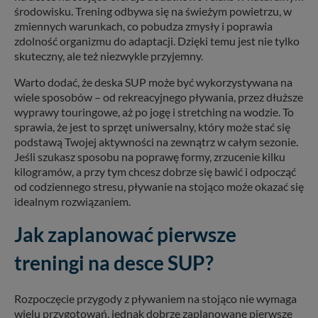
środowisku. Trening odbywa się na świeżym powietrzu, w
zmiennych warunkach, co pobudza zmysły i poprawia
zdolność organizmu do adaptacji. Dzięki temu jest nie tylko
skuteczny, ale też niezwykle przyjemny.
Warto dodać, że deska SUP może być wykorzystywana na
wiele sposobów – od rekreacyjnego pływania, przez dłuższe
wyprawy touringowe, aż po jogę i stretching na wodzie. To
sprawia, że jest to sprzęt uniwersalny, który może stać się
podstawą Twojej aktywności na zewnątrz w całym sezonie.
Jeśli szukasz sposobu na poprawę formy, zrzucenie kilku
kilogramów, a przy tym chcesz dobrze się bawić i odpocząć
od codziennego stresu, pływanie na stojąco może okazać się
idealnym rozwiązaniem.
Jak zaplanować pierwsze
treningi na desce SUP?
Rozpoczęcie przygody z pływaniem na stojąco nie wymaga
wielu przygotowań, jednak dobrze zaplanowane pierwsze