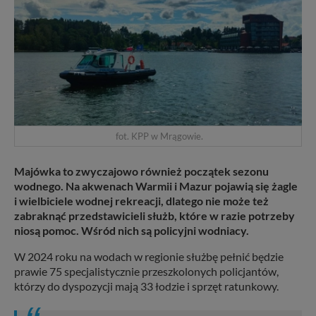
fot. KPP w Mrągowie.
Majówka to zwyczajowo również początek sezonu
wodnego. Na akwenach Warmii i Mazur pojawią się żagle
i wielbiciele wodnej rekreacji, dlatego nie może też
zabraknąć przedstawicieli służb, które w razie potrzeby
niosą pomoc. Wśród nich są policyjni wodniacy.
W 2024 roku na wodach w regionie służbę pełnić będzie
prawie 75 specjalistycznie przeszkolonych policjantów,
którzy do dyspozycji mają 33 łodzie i sprzęt ratunkowy.