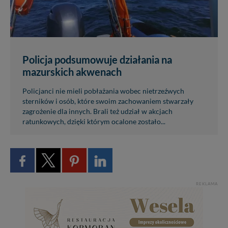
Policja podsumowuje działania na
mazurskich akwenach
Policjanci nie mieli pobłażania wobec nietrzeźwych
sterników i osób, które swoim zachowaniem stwarzały
zagrożenie dla innych. Brali też udział w akcjach
ratunkowych, dzięki którym ocalone zostało...
REKLAMA