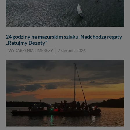
24 godziny na mazurskim szlaku. Nadchodzą regaty
„Ratujmy Dezety”
WYDARZENIA I IMPREZY
7 sierpnia 2026