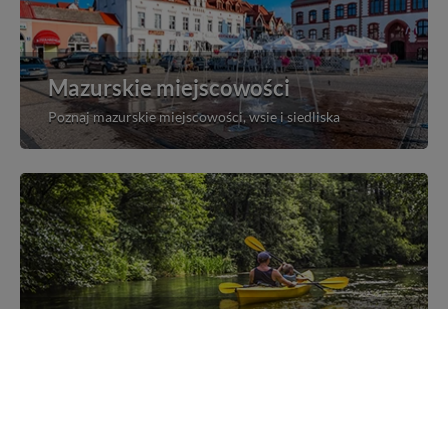
Mazurskie miejscowości
Poznaj mazurskie miejscowości, wsie i siedliska
Kajakiem przez Mazury
Poznaj szlaki kajakowe