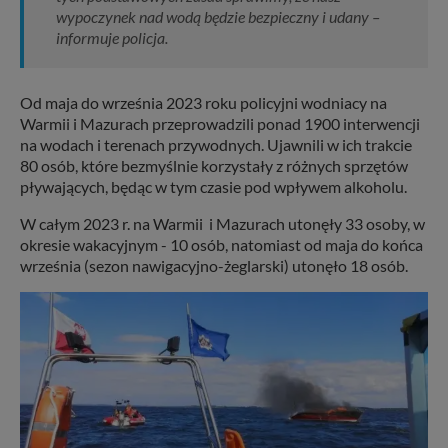
wypoczynek nad wodą będzie bezpieczny i udany –
informuje policja.
Od maja do września 2023 roku policyjni wodniacy na
Warmii i Mazurach przeprowadzili ponad 1900 interwencji
na wodach i terenach przywodnych. Ujawnili w ich trakcie
80 osób, które bezmyślnie korzystały z różnych sprzętów
pływających, będąc w tym czasie pod wpływem alkoholu.
W całym 2023 r. na Warmii i Mazurach utonęły 33 osoby, w
okresie wakacyjnym - 10 osób, natomiast od maja do końca
września (sezon nawigacyjno-żeglarski) utonęło 18 osób.