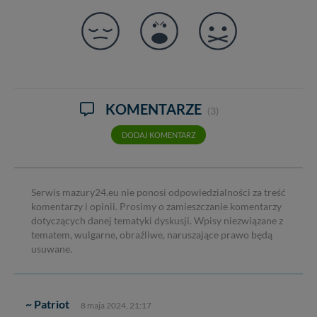
KOMENTARZE
(3)
DODAJ KOMENTARZ
Serwis mazury24.eu nie ponosi odpowiedzialności za treść
komentarzy i opinii. Prosimy o zamieszczanie komentarzy
dotyczących danej tematyki dyskusji. Wpisy niezwiązane z
tematem, wulgarne, obraźliwe, naruszające prawo będą
usuwane.
~ Patriot
8 maja 2024, 21:17