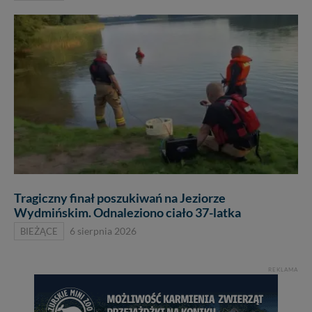
Tragiczny finał poszukiwań na Jeziorze
Wydmińskim. Odnaleziono ciało 37-latka
BIEŻĄCE
6 sierpnia 2026
REKLAMA