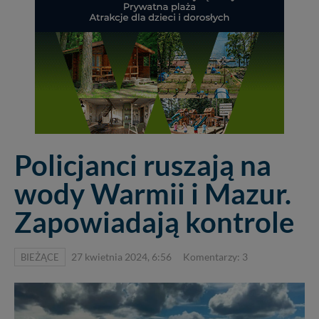
Policjanci ruszają na
wody Warmii i Mazur.
Zapowiadają kontrole
BIEŻĄCE
27 kwietnia 2024, 6:56
Komentarzy: 3