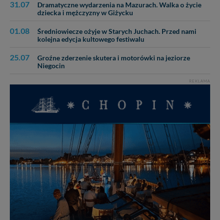
31.07
Dramatyczne wydarzenia na Mazurach. Walka o życie
dziecka i mężczyzny w Giżycku
01.08
Średniowiecze ożyje w Starych Juchach. Przed nami
kolejna edycja kultowego festiwalu
25.07
Groźne zderzenie skutera i motorówki na jeziorze
Niegocin
REKLAMA