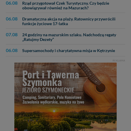
06.08
Rząd przygotował Czek Turystyczny. Czy będzie
obowiązywał również na Mazurach?
06.08
Dramatyczna akcja na plaży. Ratownicy przywrócili
funkcje życiowe 17-latka
07.08
24 godziny na mazurskim szlaku. Nadchodzą regaty
„Ratujmy Dezety”
06.08
Supersamochody i charytatywna misja w Kętrzynie
REKLAMA