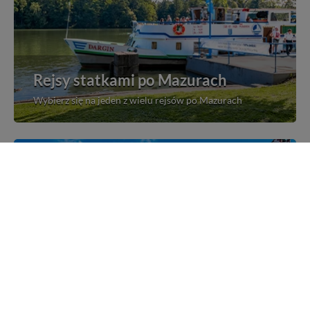
Rejsy statkami po Mazurach
Wybierz się na jeden z wielu rejsów po Mazurach
Mazurskie miejscowości
Poznaj mazurskie miejscowości, wsie i siedliska