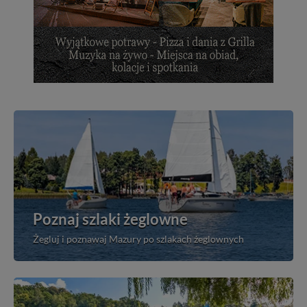
Poznaj szlaki żeglowne
Żegluj i poznawaj Mazury po szlakach żeglownych