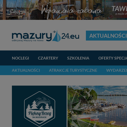
AKTUALNOŚCI
NOCLEGI
CZARTERY
SZKOLENIA
OFERTY SPECJ
AKTUALNOŚCI
ATRAKCJE TURYSTYCZNE
WYDARZEN