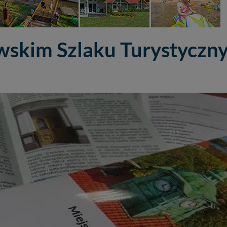
skim Szlaku Turystyczn