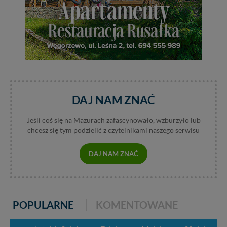
DAJ NAM ZNAĆ
Jeśli coś się na Mazurach zafascynowało, wzburzyło lub
chcesz się tym podzielić z czytelnikami naszego serwisu
DAJ NAM ZNAĆ
POPULARNE
KOMENTOWANE