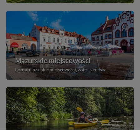
Mazurskie miejscowości
Poznaj mazurskie miejscowości, wsie i siedliska
Kajakiem przez Mazury