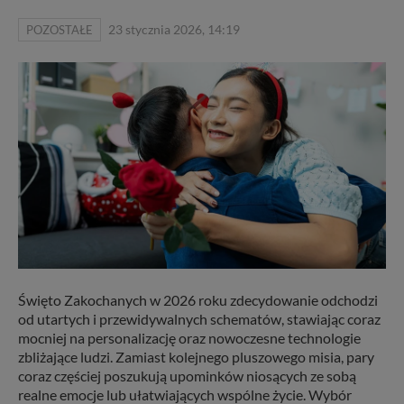
POZOSTAŁE
23 stycznia 2026, 14:19
Święto Zakochanych w 2026 roku zdecydowanie odchodzi
od utartych i przewidywalnych schematów, stawiając coraz
mocniej na personalizację oraz nowoczesne technologie
zbliżające ludzi. Zamiast kolejnego pluszowego misia, pary
coraz częściej poszukują upominków niosących ze sobą
realne emocje lub ułatwiających wspólne życie. Wybór