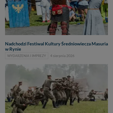
Nadchodzi Festiwal Kultury Średniowiecza Masuria
w Rynie
WYDARZENIA I IMPREZY
4 sierpnia 2026