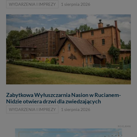
WYDARZENIA I IMPREZY
1 sierpnia 2026
Zabytkowa Wyłuszczarnia Nasion w Rucianem-
Nidzie otwiera drzwi dla zwiedzających
WYDARZENIA I IMPREZY
1 sierpnia 2026
REKLAMA