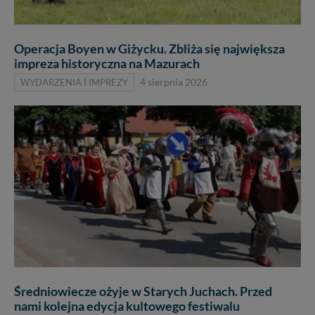
Operacja Boyen w Giżycku. Zbliża się największa
impreza historyczna na Mazurach
WYDARZENIA I IMPREZY
4 sierpnia 2026
Średniowiecze ożyje w Starych Juchach. Przed
nami kolejna edycja kultowego festiwalu