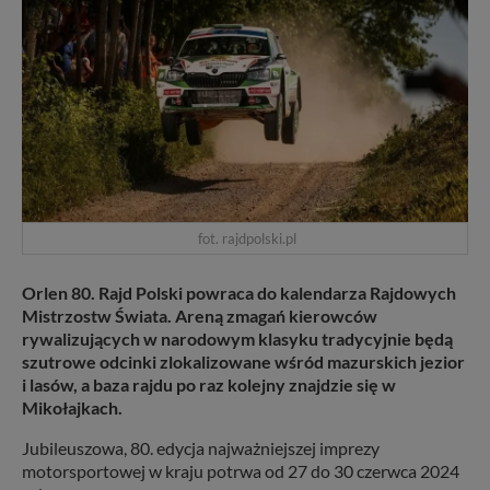
fot. rajdpolski.pl
Orlen 80. Rajd Polski powraca do kalendarza Rajdowych
Mistrzostw Świata. Areną zmagań kierowców
rywalizujących w narodowym klasyku tradycyjnie będą
szutrowe odcinki zlokalizowane wśród mazurskich jezior
i lasów, a baza rajdu po raz kolejny znajdzie się w
Mikołajkach.
Jubileuszowa, 80. edycja najważniejszej imprezy
motorsportowej w kraju potrwa od 27 do 30 czerwca 2024