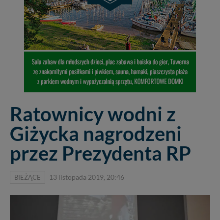
Ratownicy wodni z
Giżycka nagrodzeni
przez Prezydenta RP
BIEŻĄCE
13 listopada 2019, 20:46