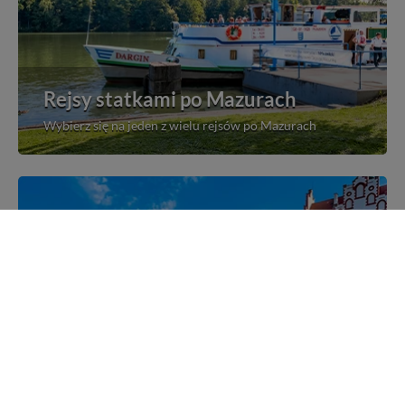
Rejsy statkami po Mazurach
Wybierz się na jeden z wielu rejsów po Mazurach
Mazurskie miejscowości
Poznaj mazurskie miejscowości, wsie i siedliska