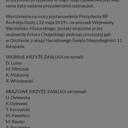
sama data nadania prezydenckich odznaczeń.
Wyróżnienia na mocy postanowienia Prezydenta RP
Andrzeja Dudy z 22 maja 2019 r. na wniosek Wojewody
Warmińsko-Mazurskiego, zostały wręczone przez
wojewodę Artura Chojeckiego podczas uroczystej gali
w Olsztynie, z okazji Narodowego Święta Niepodległości 11
listopada.
SREBRNE KRZYŻE ZASŁUGI otrzymali:
D. Luma
M. Mińczuk
K. Mukosiej
R. Wiśniewski
BRĄZOWE KRZYŻE ZASŁUGI otrzymali:
U. Dylewska
K.Dylewski
T. Kurowicki
M. Pawelecz
M. Raubo
A. Soczewka