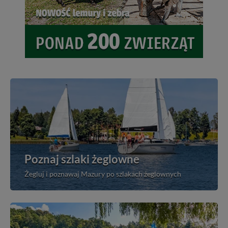
Poznaj szlaki żeglowne
Żegluj i poznawaj Mazury po szlakach żeglownych