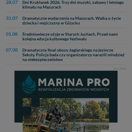
28.07
Dni Kruklanek 2026. Trzy dni muzyki, zabawy i letniego
klimatu na Mazurach
31.07
Dramatyczne wydarzenia na Mazurach. Walka o życie
dziecka i mężczyzny w Giżycku
01.08
Średniowiecze ożyje w Starych Juchach. Przed nami
kolejna edycja kultowego festiwalu
07.08
Dramatyczny finał obozu żeglarskiego na jeziorze
Seksty. Policja bada czy organizatorzy narazili młodzież
na niebezpieczeństwo
REKLAMA