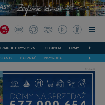
TRAKCJE TURYSTYCZNE
ODKRYCIA
FIRMY
OGŁOSZEN
SZANTY
DAJ ZNAĆ
PRZYRODA
REKLAMA