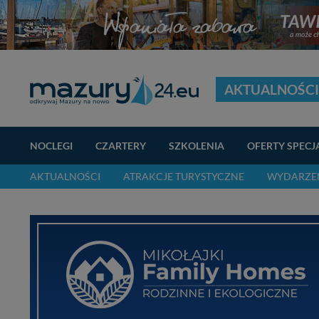
AKTUALNOŚCI
NOCLEGI
CZARTERY
SZKOLENIA
OFERTY SPECJ
AKTUALNOŚCI
ATRAKCJE TURYSTYCZNE
WYDARZEN