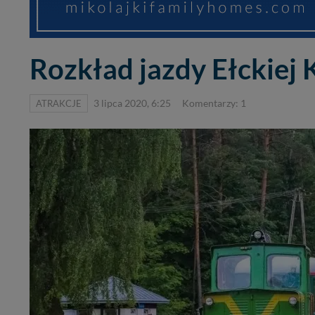
Rozkład jazdy Ełckiej
ATRAKCJE
3 lipca 2020, 6:25
Komentarzy: 1