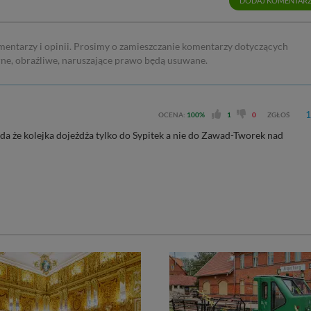
DODAJ KOMENTAR
mentarzy i opinii. Prosimy o zamieszczanie komentarzy dotyczących
rne, obraźliwe, naruszające prawo będą usuwane.
1
OCENA:
100%
1
0
ZGŁOŚ
koda że kolejka dojeżdża tylko do Sypitek a nie do Zawad-Tworek nad