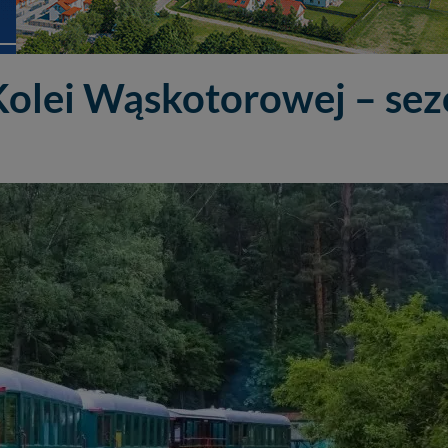
 Kolei Wąskotorowej – se