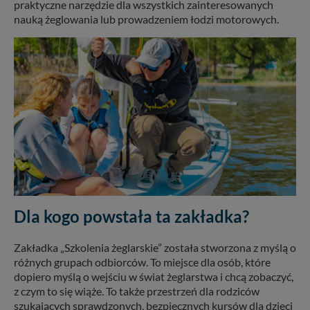
praktyczne narzędzie dla wszystkich zainteresowanych
nauką żeglowania lub prowadzeniem łodzi motorowych.
Dla kogo powstała ta zakładka?
Zakładka „Szkolenia żeglarskie” została stworzona z myślą o
różnych grupach odbiorców. To miejsce dla osób, które
dopiero myślą o wejściu w świat żeglarstwa i chcą zobaczyć,
z czym to się wiąże. To także przestrzeń dla rodziców
szukających sprawdzonych, bezpiecznych kursów dla dzieci