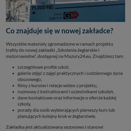
Co znajduje się w nowej zakładce?
Wszystkie materiały zgromadzone w ramach projektu
trafiły do nowej zakładki „Szkolenia żeglarskie i
motorowodne”, dostępnej na Mazury24.eu. Znajdziesz tam:
szczegółowe profile szkół,
galerie zdjęć z zajęć praktycznych i codziennego życia
obozowego,
filmy z kursów i relacje wideo z projektu,
rozmowy z instruktorami i uczestnikami szkoleń,
dane kontaktowe oraz informacje o ofercie każdej
szkoły,
porady dla osób wybierających pierwszy kurs lub
planujących kolejny krok w żeglarstwie.
Zakładka jest aktualizowana sezonowo i stanowi