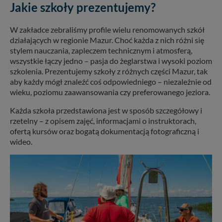
Jakie szkoły prezentujemy?
W zakładce zebraliśmy profile wielu renomowanych szkół
działających w regionie Mazur. Choć każda z nich różni się
stylem nauczania, zapleczem technicznym i atmosferą,
wszystkie łączy jedno – pasja do żeglarstwa i wysoki poziom
szkolenia. Prezentujemy szkoły z różnych części Mazur, tak
aby każdy mógł znaleźć coś odpowiedniego – niezależnie od
wieku, poziomu zaawansowania czy preferowanego jeziora.
Każda szkoła przedstawiona jest w sposób szczegółowy i
rzetelny – z opisem zajęć, informacjami o instruktorach,
ofertą kursów oraz bogatą dokumentacją fotograficzną i
wideo.