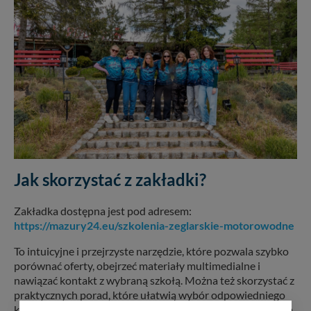
Jak skorzystać z zakładki?
Zakładka dostępna jest pod adresem:
https://mazury24.eu/szkolenia-zeglarskie-motorowodne
To intuicyjne i przejrzyste narzędzie, które pozwala szybko
porównać oferty, obejrzeć materiały multimedialne i
nawiązać kontakt z wybraną szkołą. Można też skorzystać z
praktycznych porad, które ułatwią wybór odpowiedniego
kursu – dopasowanego do wieku, poziomu zaawansowania