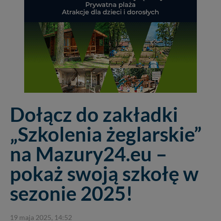
Dołącz do zakładki
„Szkolenia żeglarskie”
na Mazury24.eu –
pokaż swoją szkołę w
sezonie 2025!
19 maja 2025, 14:52