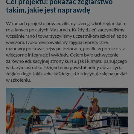
Cel projektu: pokazać żeglarstwo
takim, jakie jest naprawdę
W ramach projektu odwiedziliśmy szereg szkół żeglarskich
rozsianych po całych Mazurach. Każdy dzień zaczynaliśmy
wcześnie rano i towarzyszyliśmy uczestnikom szkoleń aż do
wieczora. Dokumentowaliśmy zajęcia teoretyczne,
manewry portowe, rejsy po jeziorach, posiłki w porcie oraz
wieczorne integracje i wykłady. Celem było uchwycenie
zarówno edukacyjnej strony kursu, jak i klimatu panującego
w danym ośrodku. Dzięki temu powstał pełny obraz życia
żeglarskiego, jaki czeka każdego, kto zdecyduje się na udział
w szkoleniu.