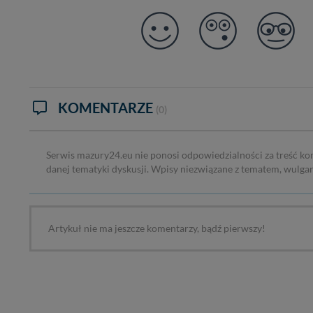
KOMENTARZE
(0)
Serwis mazury24.eu nie ponosi odpowiedzialności za treść ko
danej tematyki dyskusji. Wpisy niezwiązane z tematem, wulga
Artykuł nie ma jeszcze komentarzy, bądź pierwszy!