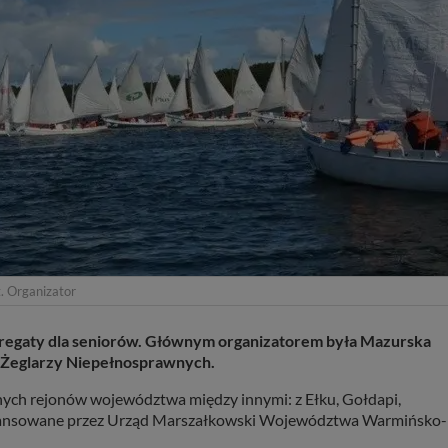
. Organizator
egaty dla seniorów. Głównym organizatorem była Mazurska
k Żeglarzy Niepełnosprawnych.
nych rejonów województwa między innymi: z Ełku, Gołdapi,
inansowane przez Urząd Marszałkowski Województwa Warmińsko-