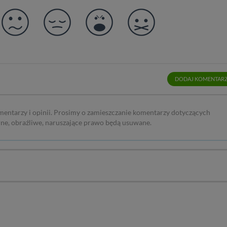
DODAJ KOMENTAR
mentarzy i opinii. Prosimy o zamieszczanie komentarzy dotyczących
rne, obraźliwe, naruszające prawo będą usuwane.