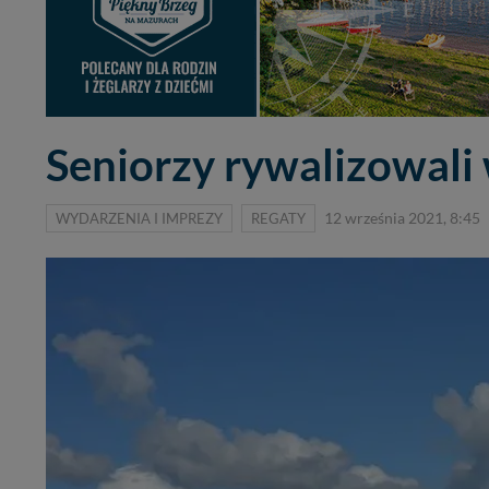
Seniorzy rywalizowali
WYDARZENIA I IMPREZY
REGATY
12 września 2021, 8:45